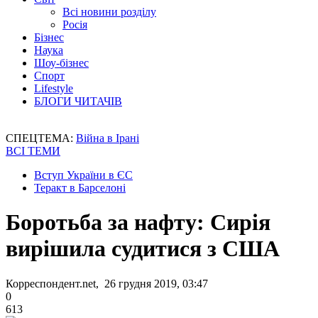
Всі новини розділу
Росія
Бізнес
Наука
Шоу-бізнес
Спорт
Lifestyle
БЛОГИ ЧИТАЧІВ
СПЕЦТЕМА:
Війна в Ірані
ВСІ ТЕМИ
Вступ України в ЄС
Теракт в Барселоні
Боротьба за нафту: Сирія
вирішила судитися з США
Корреспондент.net, 26 грудня 2019, 03:47
0
613