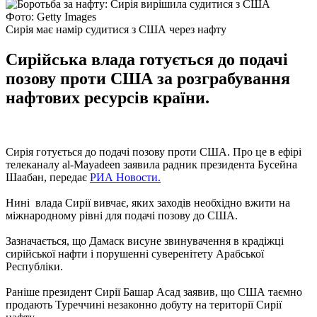
Фото: Getty Images
Сирія має намір судитися з США через нафту
Сирійська влада готується до подачі
позову проти США за розграбування
нафтових ресурсів країни.
Сирія готується до подачі позову проти США. Про це в ефірі
телеканалу al-Mayadeen заявила радник президента Бусейна
Шаабан, передає
РИА Новости.
Нині влада Сирії вивчає, яких заходів необхідно вжити на
міжнародному рівні для подачі позову до США.
Зазначається, що Дамаск висуне звинувачення в крадіжці
сирійської нафти і порушенні суверенітету Арабської
Республіки.
Раніше президент Сирії Башар Асад заявив, що США таємно
продають Туреччині незаконно добуту на території Сирії