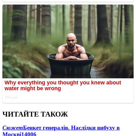
ЧИТАЙТЕ ТАКОЖ
Сюжет
Бенкет генералів. Наслідки вибуху в
Москві
14006