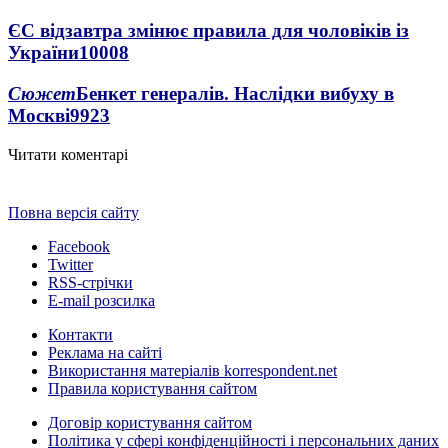
ЄС відзавтра змінює правила для чоловіків із
України
10008
Сюжет
Бенкет генералів. Наслідки вибуху в
Москві
9923
Читати коментарі
Повна версія сайту
Facebook
Twitter
RSS-стрічки
E-mail розсилка
Контакти
Реклама на сайті
Використання матеріалів korrespondent.net
Правила користування сайтом
Договір користування сайтом
Політика у сфері конфіденційності і персональних даних