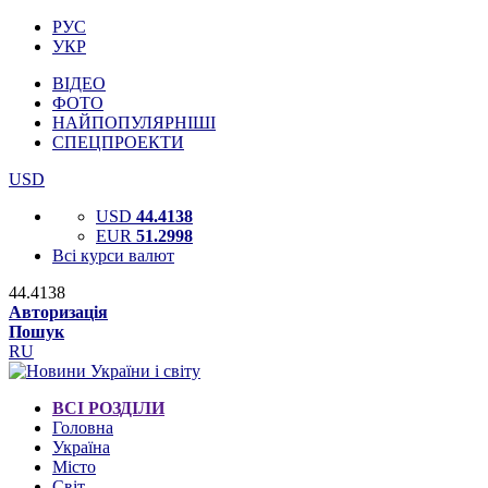
РУС
УКР
ВІДЕО
ФОТО
НАЙПОПУЛЯРНІШІ
СПЕЦПРОЕКТИ
USD
USD
44.4138
EUR
51.2998
Всі курси валют
44.4138
Авторизація
Пошук
RU
ВСІ РОЗДІЛИ
Головна
Україна
Місто
Світ