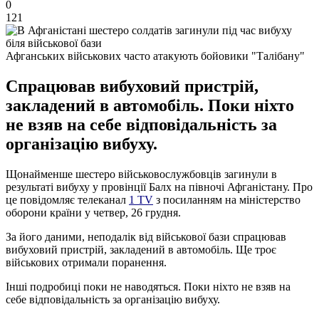
0
121
Афганських військових часто атакують бойовики "Талібану"
Спрацював вибуховий пристрій,
закладений в автомобіль. Поки ніхто
не взяв на себе відповідальність за
організацію вибуху.
Щонайменше шестеро військовослужбовців загинули в
результаті вибуху у провінції Балх на півночі Афганістану. Про
це повідомляє телеканал
1 TV
з посиланням на міністерство
оборони країни у четвер, 26 грудня.
За його даними, неподалік від військової бази спрацював
вибуховий пристрій, закладений в автомобіль. Ще троє
військових отримали поранення.
Інші подробиці поки не наводяться. Поки ніхто не взяв на
себе відповідальність за організацію вибуху.