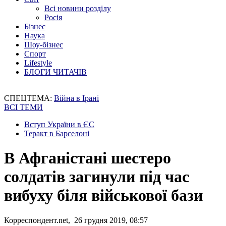
Всі новини розділу
Росія
Бізнес
Наука
Шоу-бізнес
Спорт
Lifestyle
БЛОГИ ЧИТАЧІВ
СПЕЦТЕМА:
Війна в Ірані
ВСІ ТЕМИ
Вступ України в ЄС
Теракт в Барселоні
В Афганістані шестеро
солдатів загинули під час
вибуху біля військової бази
Корреспондент.net, 26 грудня 2019, 08:57