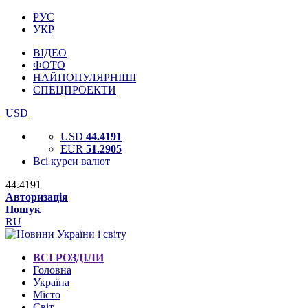
РУС
УКР
ВІДЕО
ФОТО
НАЙПОПУЛЯРНІШІ
СПЕЦПРОЕКТИ
USD
USD
44.4191
EUR
51.2905
Всі курси валют
44.4191
Авторизація
Пошук
RU
ВСІ РОЗДІЛИ
Головна
Україна
Місто
Світ