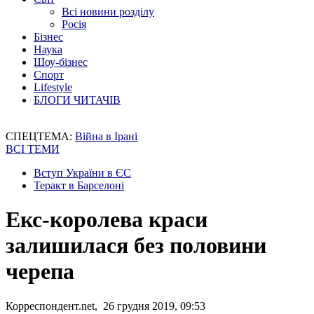
Всі новини розділу
Росія
Бізнес
Наука
Шоу-бізнес
Спорт
Lifestyle
БЛОГИ ЧИТАЧІВ
СПЕЦТЕМА:
Війна в Ірані
ВСІ ТЕМИ
Вступ України в ЄС
Теракт в Барселоні
Екс-королева краси
залишилася без половини
черепа
Корреспондент.net, 26 грудня 2019, 09:53