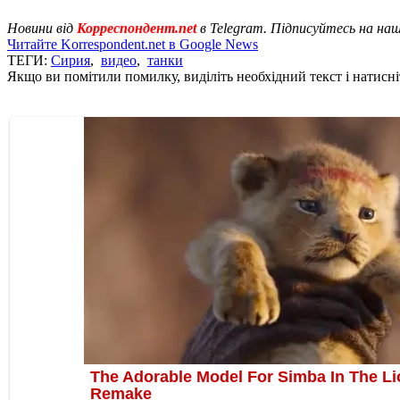
Новини від
Корреспондент.net
в Telegram. Підписуйтесь на на
Читайте Korrespondent.net в Google News
ТЕГИ:
Сирия
,
видео
,
танки
Якщо ви помітили помилку, виділіть необхідний текст і натисніт