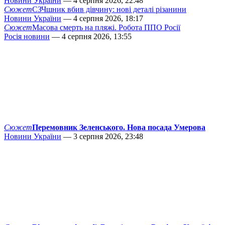
Новини України
— 4 серпня 2026, 22:48
Сюжет
СЗЧшник вбив дівчину: нові деталі різанини
Новини України
— 4 серпня 2026, 18:17
Сюжет
Масова смерть на пляжі. Робота ППО Росії
Росія новини
— 4 серпня 2026, 13:55
Сюжет
Перемовник Зеленського. Нова посада Умерова
Новини України
— 3 серпня 2026, 23:48