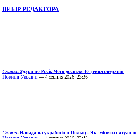
ВИБІР РЕДАКТОРА
Сюжет
Удари по Росії. Чого досягла 40-денна операція
Новини України
— 4 серпня 2026, 23:36
Сюжет
Напади на українців в Польщі. Як змінити ситуацію