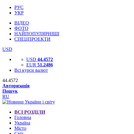
РУС
УКР
ВІДЕО
ФОТО
НАЙПОПУЛЯРНІШІ
СПЕЦПРОЕКТИ
USD
USD
44.4572
EUR
51.2486
Всі курси валют
44.4572
Авторизація
Пошук
RU
ВСІ РОЗДІЛИ
Головна
Україна
Місто
Світ