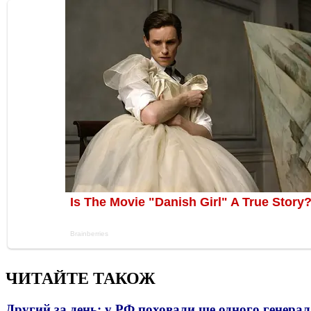
ЧИТАЙТЕ ТАКОЖ
Другий за день: у РФ поховали ще одного генерал