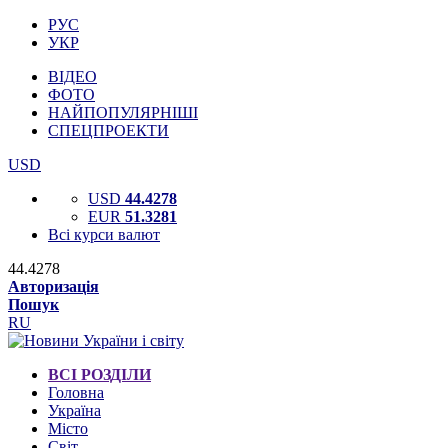
РУС
УКР
ВІДЕО
ФОТО
НАЙПОПУЛЯРНІШІ
СПЕЦПРОЕКТИ
USD
USD
44.4278
EUR
51.3281
Всі курси валют
44.4278
Авторизація
Пошук
RU
ВСІ РОЗДІЛИ
Головна
Україна
Місто
Світ