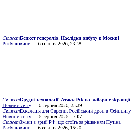
Сюжет
Бенкет генералів. Наслідки вибуху в Москві
Росія новини
— 6 серпня 2026, 23:58
Сюжет
Брудні технології. Атаки РФ на вибори у Франції
Новини світу
— 6 серпня 2026, 23:39
Сюжет
Ескалація для Європи. Російський дрон в Лейпцигу
Новини світу
— 6 серпня 2026, 17:07
Сюжет
Зміни в армії РФ: що стоїть за рішенням Путіна
Росія новини
— 6 серпня 2026, 15:20