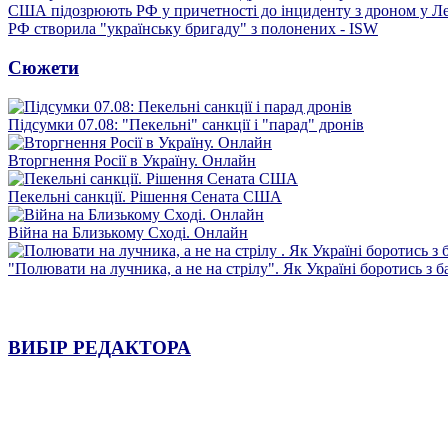
США підозрюють РФ у причетності до інциденту з дроном у Л
РФ створила "українську бригаду" з полонених - ISW
Сюжети
Підсумки 07.08: "Пекельні" санкції і "парад" дронів
Вторгнення Росії в Україну. Онлайн
Пекельні санкції. Рішення Сената США
Війна на Близькому Сході. Онлайн
"Полювати на лучника, а не на стрілу". Як Україні боротись з 
ВИБІР РЕДАКТОРА