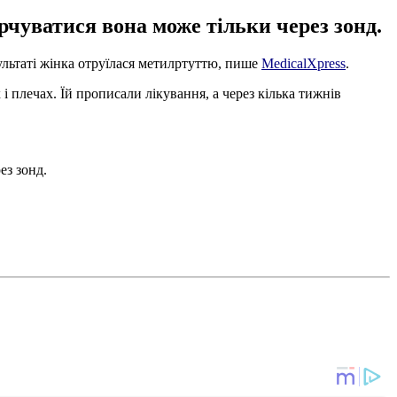
арчуватися вона може тільки через зонд.
ультаті жінка отруїлася метилртуттю, пише
MedicalXpress
.
і плечах. Їй прописали лікування, а через кілька тижнів
ез зонд.