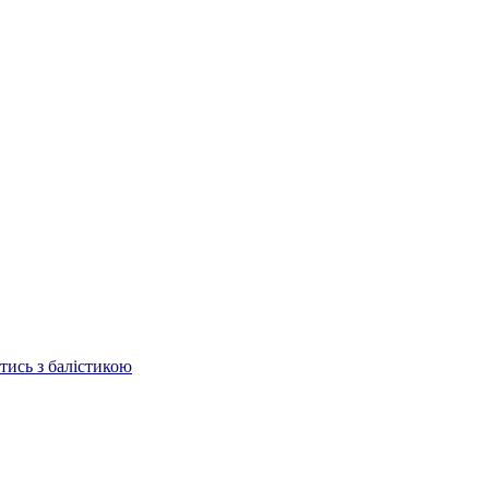
отись з балістикою