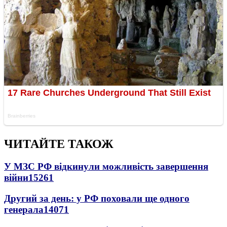
ЧИТАЙТЕ ТАКОЖ
У МЗС РФ відкинули можливість завершення
війни
15261
Другий за день: у РФ поховали ще одного
генерала
14071