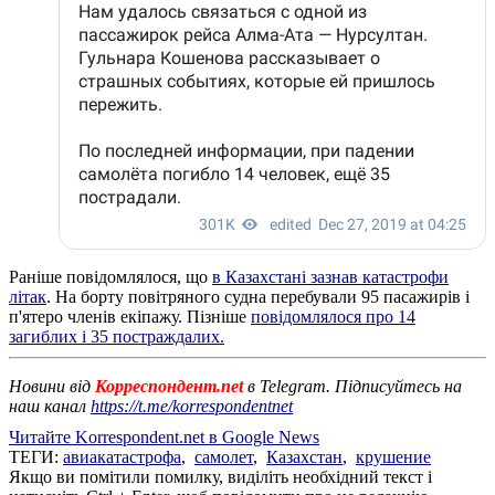
Раніше повідомлялося, що
в Казахстані зазнав катастрофи
літак
. На борту повітряного судна перебували 95 пасажирів і
п'ятеро членів екіпажу. Пізніше
повідомлялося про 14
загиблих і 35 постраждалих.
Новини від
Корреспондент.net
в Telegram. Підписуйтесь на
наш канал
https://t.me/korrespondentnet
Читайте Korrespondent.net в Google News
ТЕГИ:
авиакатастрофа
,
самолет
,
Казахстан
,
крушение
Якщо ви помітили помилку, виділіть необхідний текст і