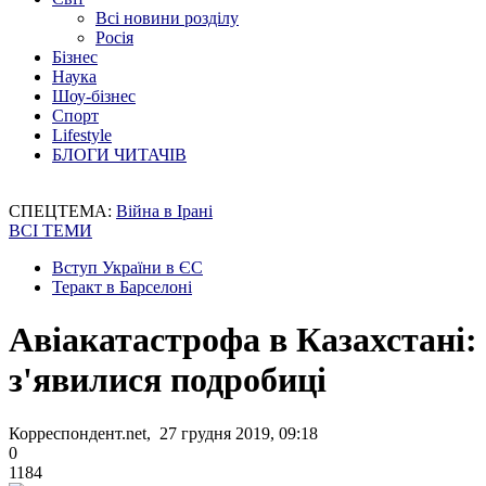
Всі новини розділу
Росія
Бізнес
Наука
Шоу-бізнес
Спорт
Lifestyle
БЛОГИ ЧИТАЧІВ
СПЕЦТЕМА:
Війна в Ірані
ВСІ ТЕМИ
Вступ України в ЄС
Теракт в Барселоні
Авіакатастрофа в Казахстані:
з'явилися подробиці
Корреспондент.net, 27 грудня 2019, 09:18
0
1184