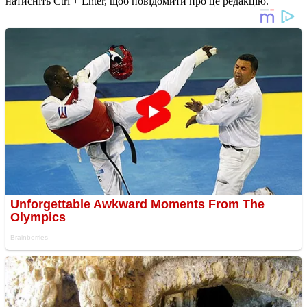
натисніть Ctrl + Enter, щоб повідомити про це редакцію.