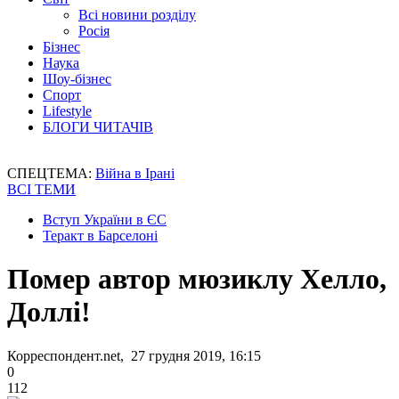
Всі новини розділу
Росія
Бізнес
Наука
Шоу-бізнес
Спорт
Lifestyle
БЛОГИ ЧИТАЧІВ
СПЕЦТЕМА:
Війна в Ірані
ВСІ ТЕМИ
Вступ України в ЄС
Теракт в Барселоні
Помер автор мюзиклу Хелло,
Доллі!
Корреспондент.net, 27 грудня 2019, 16:15
0
112