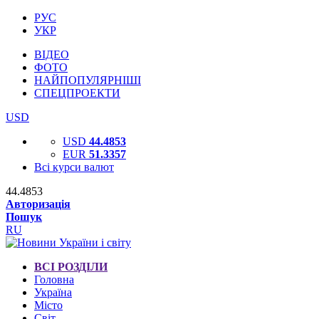
РУС
УКР
ВІДЕО
ФОТО
НАЙПОПУЛЯРНІШІ
СПЕЦПРОЕКТИ
USD
USD
44.4853
EUR
51.3357
Всі курси валют
44.4853
Авторизація
Пошук
RU
ВСІ РОЗДІЛИ
Головна
Україна
Місто
Світ