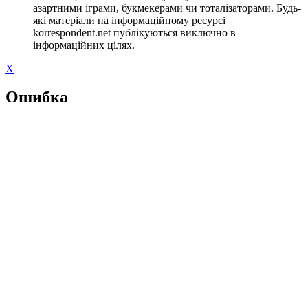
азартними іграми, букмекерами чи тоталізаторами. Будь-
які матеріали на інформаційному ресурсі
korrespondent.net публікуються виключно в
інформаційних цілях.
X
Ошибка