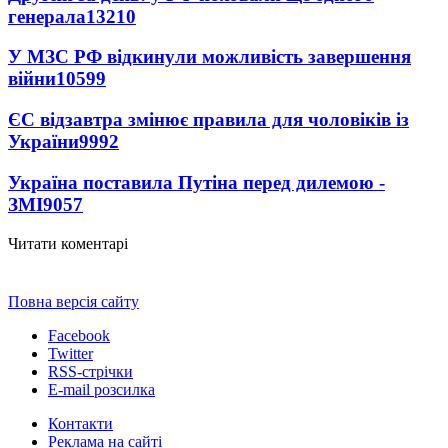
генерала
13210
У МЗС РФ відкинули можливість завершення
війни
10599
ЄС відзавтра змінює правила для чоловіків із
України
9992
Україна поставила Путіна перед дилемою -
ЗМІ
9057
Читати коментарі
Повна версія сайту
Facebook
Twitter
RSS-стрічки
E-mail розсилка
Контакти
Реклама на сайті