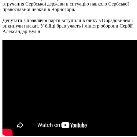
втручання Сербської держави в ситуацію навколо Сербської
православної церкви в Чорногорії.
Депутати з правлячої партії вступили в бійку з Обрадовичем і
викинули плакат. У бійці брав участь і міністр оборони Сербії
Александар Вулін.