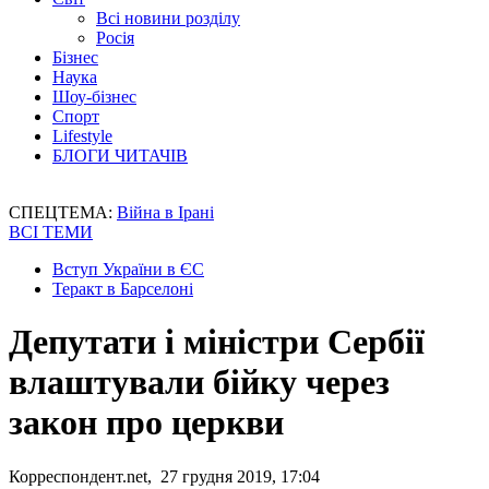
Всі новини розділу
Росія
Бізнес
Наука
Шоу-бізнес
Спорт
Lifestyle
БЛОГИ ЧИТАЧІВ
СПЕЦТЕМА:
Війна в Ірані
ВСІ ТЕМИ
Вступ України в ЄС
Теракт в Барселоні
Депутати і міністри Сербії
влаштували бійку через
закон про церкви
Корреспондент.net, 27 грудня 2019, 17:04