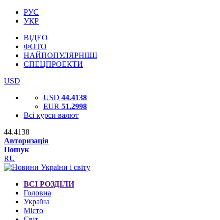
РУС
УКР
ВІДЕО
ФОТО
НАЙПОПУЛЯРНІШІ
СПЕЦПРОЕКТИ
USD
USD
44.4138
EUR
51.2998
Всі курси валют
44.4138
Авторизація
Пошук
RU
ВСІ РОЗДІЛИ
Головна
Україна
Місто
Світ