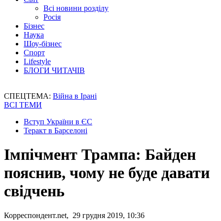
Всі новини розділу
Росія
Бізнес
Наука
Шоу-бізнес
Спорт
Lifestyle
БЛОГИ ЧИТАЧІВ
СПЕЦТЕМА:
Війна в Ірані
ВСІ ТЕМИ
Вступ України в ЄС
Теракт в Барселоні
Імпічмент Трампа: Байден
пояснив, чому не буде давати
свідчень
Корреспондент.net, 29 грудня 2019, 10:36