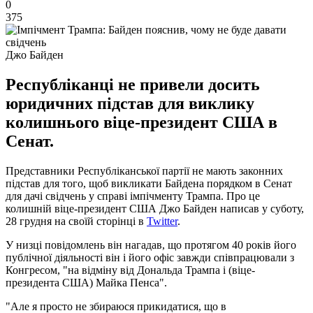
0
375
Джо Байден
Республіканці не привели досить
юридичних підстав для виклику
колишнього віце-президент США в
Сенат.
Представники Республіканської партії не мають законних
підстав для того, щоб викликати Байдена порядком в Сенат
для дачі свідчень у справі імпічменту Трампа. Про це
колишній віце-президент США Джо Байден написав у суботу,
28 грудня на своїй сторінці в
Twitter
.
У низці повідомлень він нагадав, що протягом 40 років його
публічної діяльності він і його офіс завжди співпрацювали з
Конгресом, "на відміну від Дональда Трампа і (віце-
президента США) Майка Пенса".
"Але я просто не збираюся прикидатися, що в