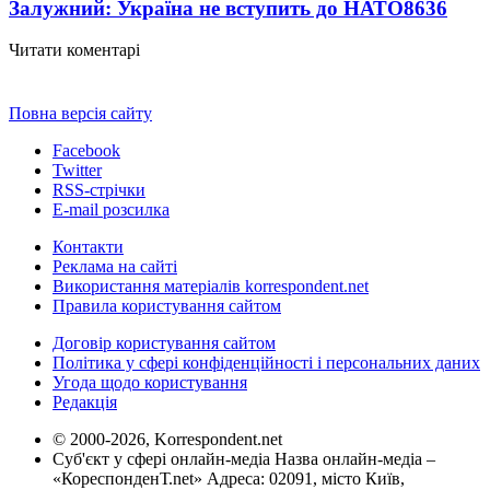
Залужний: Україна не вступить до НАТО
8636
Читати коментарі
Повна версія сайту
Facebook
Twitter
RSS-стрічки
E-mail розсилка
Контакти
Реклама на сайті
Використання матеріалів korrespondent.net
Правила користування сайтом
Договір користування сайтом
Політика у сфері конфіденційності і персональних даних
Угода щодо користування
Редакція
© 2000-2026, Korrespondent.net
Суб'єкт у сфері онлайн-медіа Назва онлайн-медіа –
«КореспонденТ.net» Адреса: 02091, місто Київ,