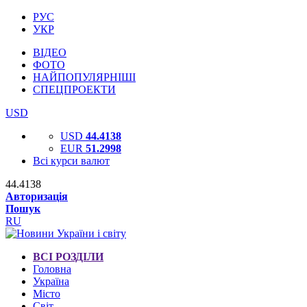
РУС
УКР
ВІДЕО
ФОТО
НАЙПОПУЛЯРНІШІ
СПЕЦПРОЕКТИ
USD
USD
44.4138
EUR
51.2998
Всі курси валют
44.4138
Авторизація
Пошук
RU
ВСІ РОЗДІЛИ
Головна
Україна
Місто
Світ