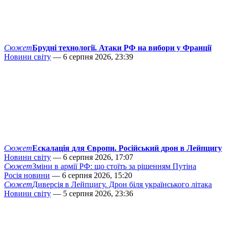
Сюжет
Брудні технології. Атаки РФ на вибори у Франції
Новини світу
— 6 серпня 2026, 23:39
Сюжет
Ескалація для Європи. Російський дрон в Лейпцигу
Новини світу
— 6 серпня 2026, 17:07
Сюжет
Зміни в армії РФ: що стоїть за рішенням Путіна
Росія новини
— 6 серпня 2026, 15:20
Сюжет
Диверсія в Лейпцигу. Дрон біля українського літака
Новини світу
— 5 серпня 2026, 23:36