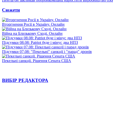
Пентагон закликав оборонкомпанії наростити виробництво озб
Сюжети
Вторгнення Росії в Україну. Онлайн
Війна на Близькому Сході. Онлайн
Підсумки 08.08: Patriot буде і мінус два НПЗ
Підсумки 07.08: "Пекельні" санкції і "парад" дронів
Пекельні санкції. Рішення Сената США
ВИБІР РЕДАКТОРА