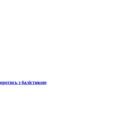
боротись з балістикою