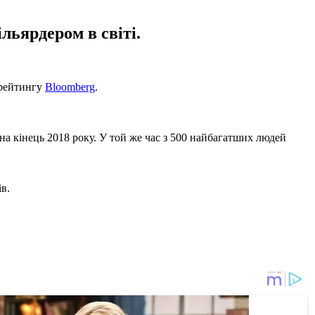
ьярдером в світі.
 рейтингу
Bloomberg
.
 на кінець 2018 року. У той же час з 500 найбагатших людей
в.