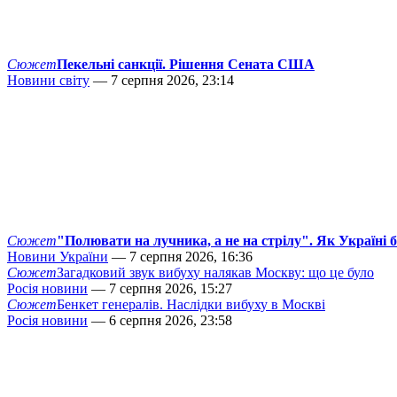
Сюжет
Пекельні санкції. Рішення Сената США
Новини світу
— 7 серпня 2026, 23:14
Сюжет
"Полювати на лучника, а не на стрілу". Як Україні 
Новини України
— 7 серпня 2026, 16:36
Сюжет
Загадковий звук вибуху налякав Москву: що це було
Росія новини
— 7 серпня 2026, 15:27
Сюжет
Бенкет генералів. Наслідки вибуху в Москві
Росія новини
— 6 серпня 2026, 23:58