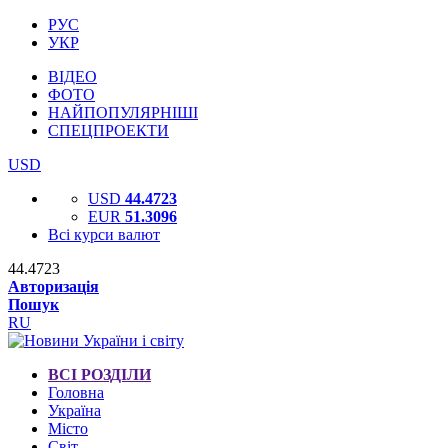
РУС
УКР
ВІДЕО
ФОТО
НАЙПОПУЛЯРНІШІ
СПЕЦПРОЕКТИ
USD
USD
44.4723
EUR
51.3096
Всі курси валют
44.4723
Авторизація
Пошук
RU
ВСІ РОЗДІЛИ
Головна
Україна
Місто
Світ