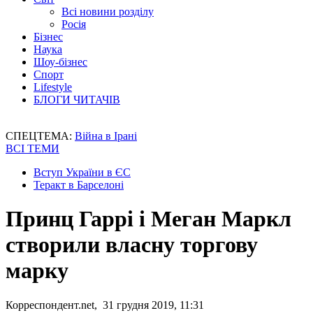
Всі новини розділу
Росія
Бізнес
Наука
Шоу-бізнес
Спорт
Lifestyle
БЛОГИ ЧИТАЧІВ
СПЕЦТЕМА:
Війна в Ірані
ВСІ ТЕМИ
Вступ України в ЄС
Теракт в Барселоні
Принц Гаррі і Меган Маркл
створили власну торгову
марку
Корреспондент.net, 31 грудня 2019, 11:31