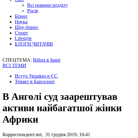
Всі новини розділу
Росія
Бізнес
Наука
Шоу-бізнес
Спорт
Lifestyle
БЛОГИ ЧИТАЧІВ
СПЕЦТЕМА:
Війна в Ірані
ВСІ ТЕМИ
Вступ України в ЄС
Теракт в Барселоні
В Анголі суд заарештував
активи найбагатшої жінки
Африки
Корреспондент.net, 31 грудня 2019, 16:41