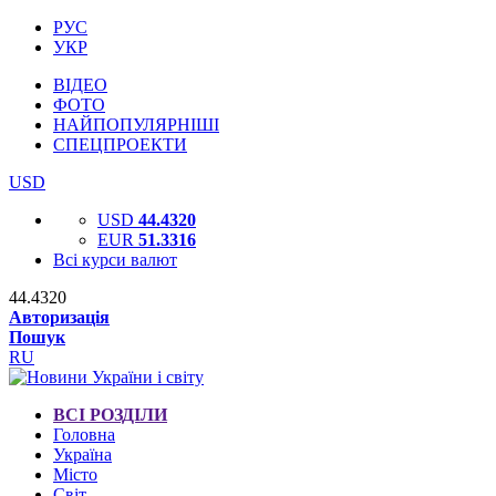
РУС
УКР
ВІДЕО
ФОТО
НАЙПОПУЛЯРНІШІ
СПЕЦПРОЕКТИ
USD
USD
44.4320
EUR
51.3316
Всі курси валют
44.4320
Авторизація
Пошук
RU
ВСІ РОЗДІЛИ
Головна
Україна
Місто
Світ