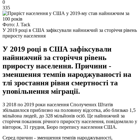
0
335
Фото: J. Tack
У 2019 році в США зафіксували найнижчий за сторіччя рівень
приросту населення
У 2019 році в США зафіксували
найнижчий за сторіччя рівень
приросту населення. Причини -
зменшення темпів народжуваності на
тлі зростання рівня смертності та
уповільнення міграції.
З 2018 по 2019 роки населення Сполучених Штатів
збільшилося приблизно на половину відсотка, або близько 1,5
мільйона людей, до 328 мільйонів осіб. Це найнижчий за
сторіччя показник річного приросту населення, повідомлило у
вівторок, 31 грудня, Бюро перепису населення США.
Серед причин - зменшення темпів народжуваності,