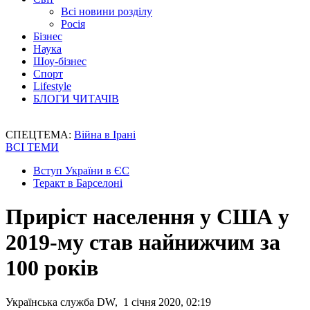
Всі новини розділу
Росія
Бізнес
Наука
Шоу-бізнес
Спорт
Lifestyle
БЛОГИ ЧИТАЧІВ
СПЕЦТЕМА:
Війна в Ірані
ВСІ ТЕМИ
Вступ України в ЄС
Теракт в Барселоні
Приріст населення у США у
2019-му став найнижчим за
100 років
Українська служба DW, 1 січня 2020, 02:19