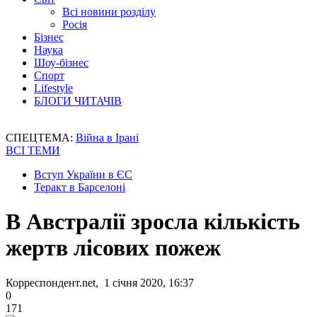
Всі новини розділу
Росія
Бізнес
Наука
Шоу-бізнес
Спорт
Lifestyle
БЛОГИ ЧИТАЧІВ
СПЕЦТЕМА:
Війна в Ірані
ВСІ ТЕМИ
Вступ України в ЄС
Теракт в Барселоні
В Австралії зросла кількість
жертв лісових пожеж
Корреспондент.net, 1 січня 2020, 16:37
0
171