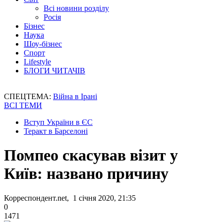
Всі новини розділу
Росія
Бізнес
Наука
Шоу-бізнес
Спорт
Lifestyle
БЛОГИ ЧИТАЧІВ
СПЕЦТЕМА:
Війна в Ірані
ВСІ ТЕМИ
Вступ України в ЄС
Теракт в Барселоні
Помпео скасував візит у
Київ: названо причину
Корреспондент.net, 1 січня 2020, 21:35
0
1471