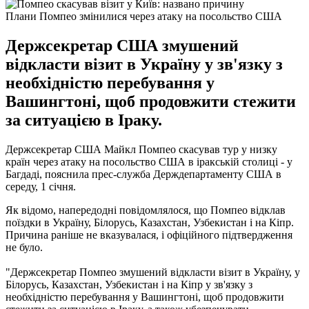
Плани Помпео змінилися через атаку на посольство США
Держсекретар США змушений
відкласти візит в Україну у зв'язку з
необхідністю перебування у
Вашингтоні, щоб продовжити стежити
за ситуацією в Іраку.
Держсекретар США Майкл Помпео скасував тур у низку
країн через атаку на посольство США в іракській столиці - у
Багдаді, пояснила прес-служба Держдепартаменту США в
середу, 1 січня.
Як відомо, напередодні повідомлялося, що Помпео відклав
поїздки в Україну, Білорусь, Казахстан, Узбекистан і на Кіпр.
Причина раніше не вказувалася, і офіційного підтвердження
не було.
"Держсекретар Помпео змушений відкласти візит в Україну, у
Білорусь, Казахстан, Узбекистан і на Кіпр у зв'язку з
необхідністю перебування у Вашингтоні, щоб продовжити