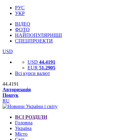
РУС
УКР
ВІДЕО
ФОТО
НАЙПОПУЛЯРНІШІ
СПЕЦПРОЕКТИ
USD
USD
44.4191
EUR
51.2905
Всі курси валют
44.4191
Авторизація
Пошук
RU
ВСІ РОЗДІЛИ
Головна
Україна
Місто
Світ