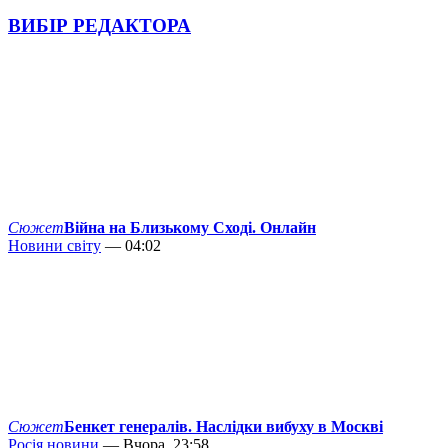
ВИБІР РЕДАКТОРА
Сюжет
Війна на Близькому Сході. Онлайн
Новини світу
— 04:02
Сюжет
Бенкет генералів. Наслідки вибуху в Москві
Росія новини
— Вчора, 23:58