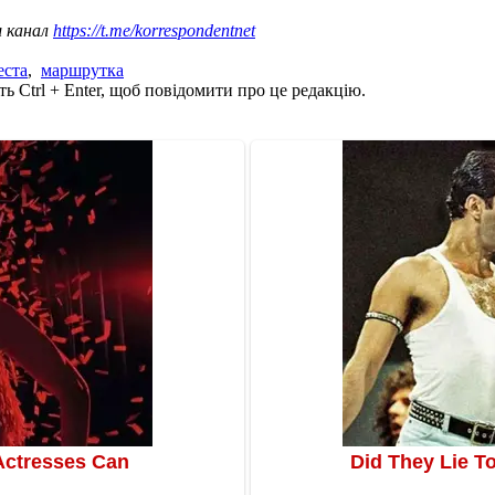
ш канал
https://t.me/korrespondentnet
еста
,
маршрутка
ь Ctrl + Enter, щоб повідомити про це редакцію.