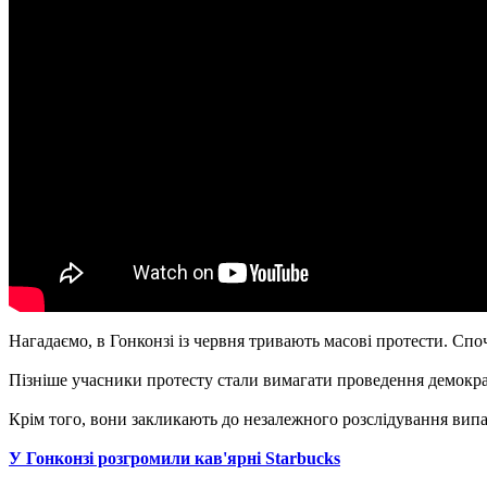
Нагадаємо, в Гонконзі із червня тривають масові протести. Сп
Пізніше учасники протесту стали вимагати проведення демократ
Крім того, вони закликають до незалежного розслідування випа
У Гонконзі розгромили кав'ярні Starbucks