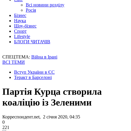
Всі новини розділу
Росія
Бізнес
Наука
Шоу-бізнес
Спорт
Lifestyle
БЛОГИ ЧИТАЧІВ
СПЕЦТЕМА:
Війна в Ірані
ВСІ ТЕМИ
Вступ України в ЄС
Теракт в Барселоні
Партія Курца створила
коаліцію із Зеленими
Корреспондент.net, 2 січня 2020, 04:35
0
221