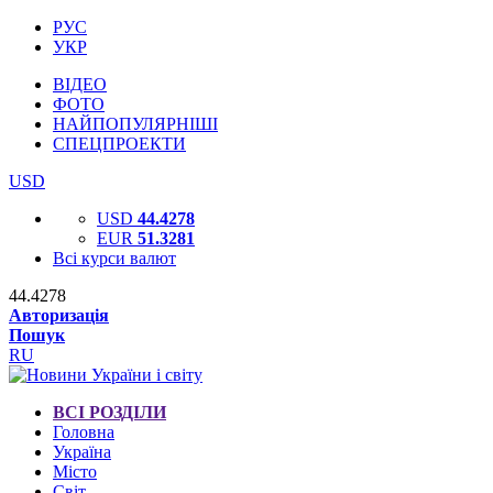
РУС
УКР
ВІДЕО
ФОТО
НАЙПОПУЛЯРНІШІ
СПЕЦПРОЕКТИ
USD
USD
44.4278
EUR
51.3281
Всі курси валют
44.4278
Авторизація
Пошук
RU
ВСІ РОЗДІЛИ
Головна
Україна
Місто
Світ