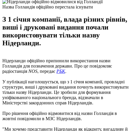
Назва Голландія офіційно перестала існувати
З 1 січня компанії, влада різних рівнів,
виші і друковані видання почали
використовувати тільки назву
Нідерланди.
Нідерланди офіційно припинили використання назви
Голландія для позначення держави. Про це повідомляє
радіостанція
NOS
, передає
РБК
.
У публікації наголошується, що з 1 січня компанії, провладні
структури, виші і друковані видання почнуть використовувати
тільки назву Нідерланди. Це зробили для формування
уніфікованого національного бренда, відзначали в
Міністерстві закордонних справ Нідерландів.
Про рішення офіційно відмовитися від назви Голландія в
жовтні повідомили в МЗС Нідерландів.
"Ми хочемо представити Нідерланди як відкриту, вигадливу й