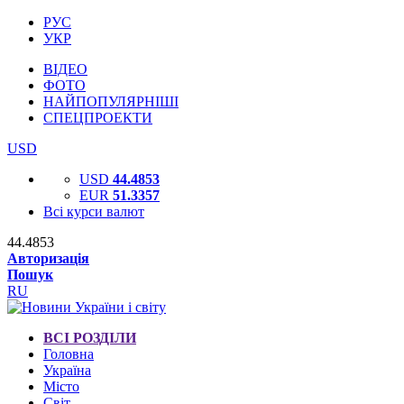
РУС
УКР
ВІДЕО
ФОТО
НАЙПОПУЛЯРНІШІ
СПЕЦПРОЕКТИ
USD
USD
44.4853
EUR
51.3357
Всі курси валют
44.4853
Авторизація
Пошук
RU
ВСІ РОЗДІЛИ
Головна
Україна
Місто
Світ