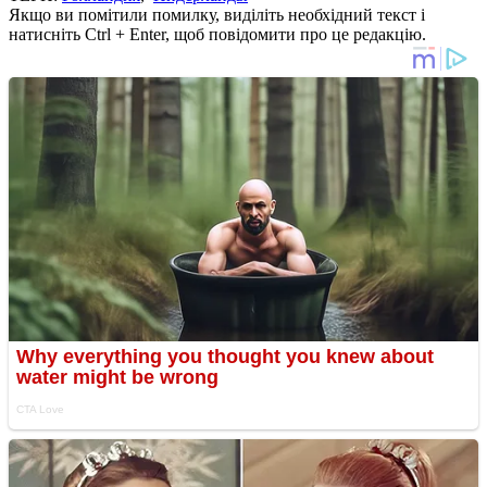
Якщо ви помітили помилку, виділіть необхідний текст і
натисніть Ctrl + Enter, щоб повідомити про це редакцію.