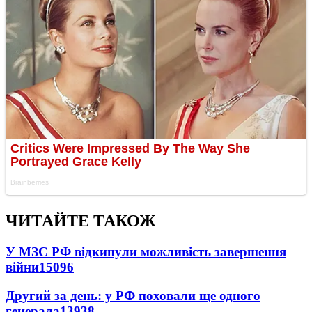
ЧИТАЙТЕ ТАКОЖ
У МЗС РФ відкинули можливість завершення
війни
15096
Другий за день: у РФ поховали ще одного
генерала
13938