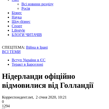
Всі новини розділу
Росія
Бізнес
Наука
Шоу-бізнес
Спорт
Lifestyle
БЛОГИ ЧИТАЧІВ
СПЕЦТЕМА:
Війна в Ірані
ВСІ ТЕМИ
Вступ України в ЄС
Теракт в Барселоні
Нідерланди офіційно
відмовилися від Голландії
Корреспондент.net, 2 січня 2020, 10:21
0
1294