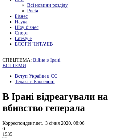
Всі новини розділу
Росія
Бізнес
Наука
Шоу-бізнес
Спорт
Lifestyle
БЛОГИ ЧИТАЧІВ
СПЕЦТЕМА:
Війна в Ірані
ВСІ ТЕМИ
Вступ України в ЄС
Теракт в Барселоні
В Ірані відреагували на
вбивство генерала
Корреспондент.net, 3 січня 2020, 08:06
0
1535