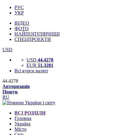
РУС
УКР
ВІДЕО
ФОТО
НАЙПОПУЛЯРНІШІ
СПЕЦПРОЕКТИ
USD
USD
44.4278
EUR
51.3281
Всі курси валют
44.4278
Авторизація
Пошук
RU
ВСІ РОЗДІЛИ
Головна
Україна
Місто
Світ