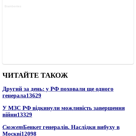
ЧИТАЙТЕ ТАКОЖ
Другий за день: у РФ поховали ще одного
генерала
13629
У МЗС РФ відкинули можливість завершення
війни
13329
Сюжет
Бенкет генералів. Наслідки вибуху в
Москві
12098