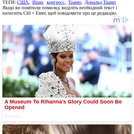
ТЕГИ:
США
,
Иран
,
конгресс
,
Трамп
,
Дональд Трамп
Якщо ви помітили помилку, виділіть необхідний текст і
натисніть Ctrl + Enter, щоб повідомити про це редакцію.