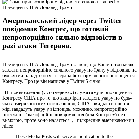
Президент США Дональд Трамп
Американський лідер через Twitter
повідомив Конгрес, що готовий
непропорційно сильно відповісти в
разі атаки Тегерана.
Президент США Дональд Трамп заявив, що Вашингтон може
завдати непропорційно сильного удару по Ірану у відповідь на
будь-який напад з боку Тегерана без формального оповіщення
Конгресу. Про це він написав у Twitter 5 січня.
"Ці повідомлення (у соцмережах) служитимуть оповіщенням
Конгресу США про те, що якщо Іран завдасть удару по будь-
яких американських особі або цілі, США швидко і в повній
мірі завдадуть удару у відповідь, можливо, непропорційно
потужно. Таке офіційне повідомлення (для Конгресу) не є
вимогою, проте воно надається", - підкреслив американський
лідер.
These Media Posts will serve as notification to the