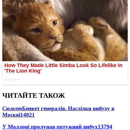
ЧИТАЙТЕ ТАКОЖ
Сюжет
Бенкет генералів. Наслідки вибуху в
Москві
14021
У Молдові пролунав потужний вибух
13794