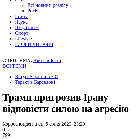
Всі новини розділу
Росія
Бізнес
Наука
Шоу-бізнес
Спорт
Lifestyle
БЛОГИ ЧИТАЧІВ
СПЕЦТЕМА:
Війна в Ірані
ВСІ ТЕМИ
Вступ України в ЄС
Теракт в Барселоні
Трамп пригрозив Ірану
відповісти силою на агресію
Корреспондент.net, 5 січня 2020, 23:29
0
799