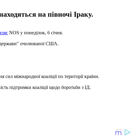
находяться на півночі Іраку.
мляє
NOS у понеділок, 6 січня.
ої держави" очолюваної США.
я сил міжнародної коаліції по території країни.
ть підтримки коаліції щодо боротьби з ІД.