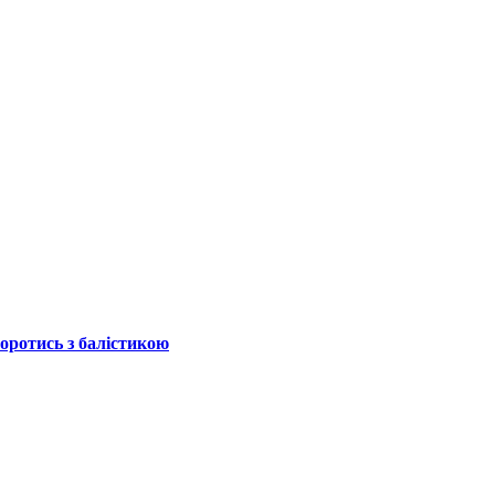
боротись з балістикою