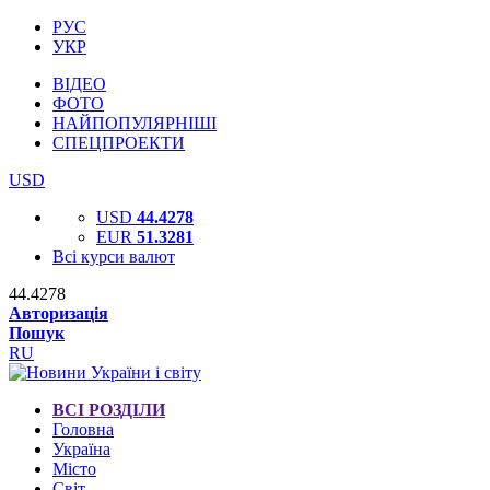
РУС
УКР
ВІДЕО
ФОТО
НАЙПОПУЛЯРНІШІ
СПЕЦПРОЕКТИ
USD
USD
44.4278
EUR
51.3281
Всі курси валют
44.4278
Авторизація
Пошук
RU
ВСІ РОЗДІЛИ
Головна
Україна
Місто
Світ