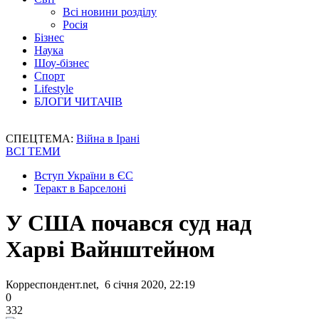
Всі новини розділу
Росія
Бізнес
Наука
Шоу-бізнес
Спорт
Lifestyle
БЛОГИ ЧИТАЧІВ
СПЕЦТЕМА:
Війна в Ірані
ВСІ ТЕМИ
Вступ України в ЄС
Теракт в Барселоні
У США почався суд над
Харві Вайнштейном
Корреспондент.net, 6 січня 2020, 22:19
0
332