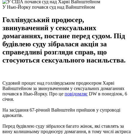
У Нью-Йорку почався суд над Вайнштейном
Голлівудський продюсер,
звинувачений у сексуальних
домаганнях, постане перед судом. Під
будівлею суду зібралася акція за
справедливі розгляди справ, що
стосуються сексуального насильства.
Судовий процес над голлівудським продюсером Харві
Вайнштейном за звинуваченням у сексуальних домаганнях
почався в Нью-Йорку. Про це
повідомляє
DW в понеділок, 6
січня.
На засідання 67-річний Вайнштейн прийшов у супроводі
адвокатів.
Перед будівлею суду зібралося багато жінок, які ставлять за
вину колишньому продюсеру домагання, в тому числі актриса