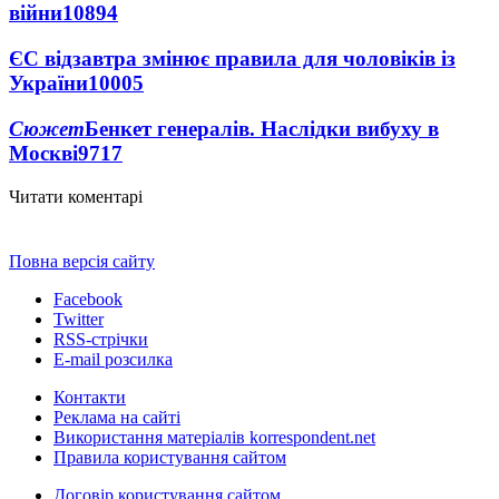
війни
10894
ЄС відзавтра змінює правила для чоловіків із
України
10005
Сюжет
Бенкет генералів. Наслідки вибуху в
Москві
9717
Читати коментарі
Повна версія сайту
Facebook
Twitter
RSS-стрічки
E-mail розсилка
Контакти
Реклама на сайті
Використання матеріалів korrespondent.net
Правила користування сайтом
Договір користування сайтом