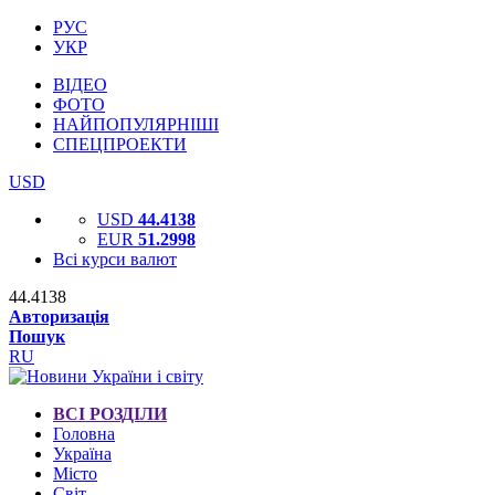
РУС
УКР
ВІДЕО
ФОТО
НАЙПОПУЛЯРНІШІ
СПЕЦПРОЕКТИ
USD
USD
44.4138
EUR
51.2998
Всі курси валют
44.4138
Авторизація
Пошук
RU
ВСІ РОЗДІЛИ
Головна
Україна
Місто
Світ