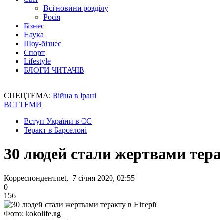
Всі новини розділу
Росія
Бізнес
Наука
Шоу-бізнес
Спорт
Lifestyle
БЛОГИ ЧИТАЧІВ
СПЕЦТЕМА:
Війна в Ірані
ВСІ ТЕМИ
Вступ України в ЄС
Теракт в Барселоні
30 людей стали жертвами тера
Корреспондент.net, 7 січня 2020, 02:55
0
156
Фото: kokolife.ng