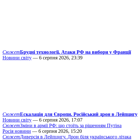
Сюжет
Брудні технології. Атаки РФ на вибори у Франції
Новини світу
— 6 серпня 2026, 23:39
Сюжет
Ескалація для Європи. Російський дрон в Лейпцигу
Новини світу
— 6 серпня 2026, 17:07
Сюжет
Зміни в армії РФ: що стоїть за рішенням Путіна
Росія новини
— 6 серпня 2026, 15:20
Сюжет
Диверсія в Лейпцигу. Дрон біля українського літака