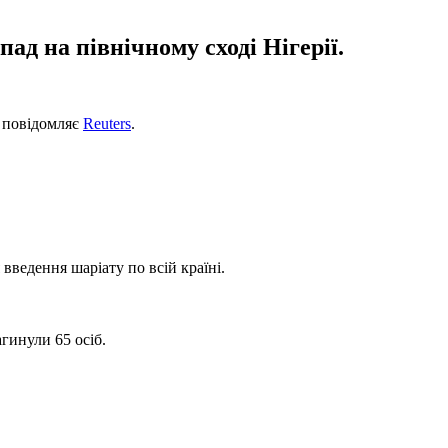
ад на північному сході Нігерії.
, повідомляє
Reuters
.
введення шаріату по всій країні.
загинули 65 осіб.