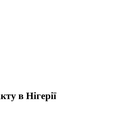
кту в Нігерії