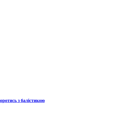
боротись з балістикою