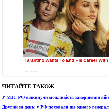
ЧИТАЙТЕ ТАКОЖ
У МЗС РФ відкинули можливість завершення вій
Другий за день: у РФ поховали ще одного генерал