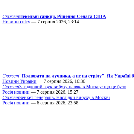
Сюжет
Пекельні санкції. Рішення Сената США
Новини світу
— 7 серпня 2026, 23:14
Сюжет
"Полювати на лучника, а не на стрілу". Як Україні 
Новини України
— 7 серпня 2026, 16:36
Сюжет
Загадковий звук вибуху налякав Москву: що це було
Росія новини
— 7 серпня 2026, 15:27
Сюжет
Бенкет генералів. Наслідки вибуху в Москві
Росія новини
— 6 серпня 2026, 23:58