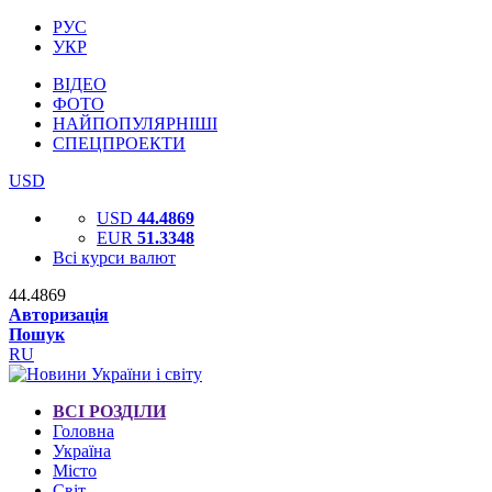
РУС
УКР
ВІДЕО
ФОТО
НАЙПОПУЛЯРНІШІ
СПЕЦПРОЕКТИ
USD
USD
44.4869
EUR
51.3348
Всі курси валют
44.4869
Авторизація
Пошук
RU
ВСІ РОЗДІЛИ
Головна
Україна
Місто
Світ