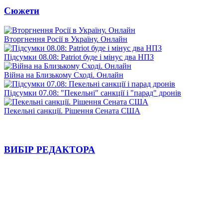
Сюжети
Вторгнення Росії в Україну. Онлайн
Підсумки 08.08: Patriot буде і мінус два НПЗ
Війна на Близькому Сході. Онлайн
Підсумки 07.08: "Пекельні" санкції і "парад" дронів
Пекельні санкції. Рішення Сената США
ВИБІР РЕДАКТОРА