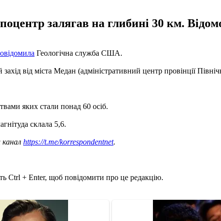
іпоцентр залягав на глибині 30 км. Відо
овідомила
Геологічна служба США.
 захід від міста Медан (адміністративний центр провінції Північ
ртвами яких стали понад 60 осіб.
агнітуда склала 5,6.
ш канал
https://t.me/korrespondentnet
.
ь Ctrl + Enter, щоб повідомити про це редакцію.