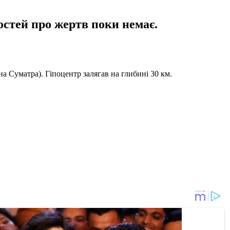
мостей про жертв поки немає.
на Суматра). Гіпоцентр залягав на глибині 30 км.