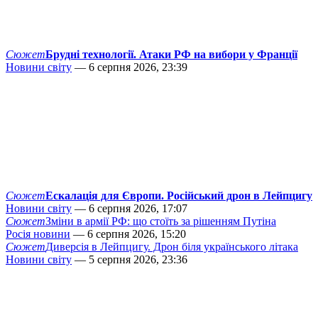
Сюжет
Брудні технології. Атаки РФ на вибори у Франції
Новини світу
— 6 серпня 2026, 23:39
Сюжет
Ескалація для Європи. Російський дрон в Лейпцигу
Новини світу
— 6 серпня 2026, 17:07
Сюжет
Зміни в армії РФ: що стоїть за рішенням Путіна
Росія новини
— 6 серпня 2026, 15:20
Сюжет
Диверсія в Лейпцигу. Дрон біля українського літака
Новини світу
— 5 серпня 2026, 23:36