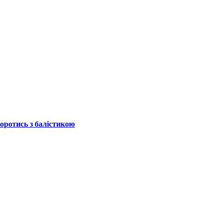
боротись з балістикою