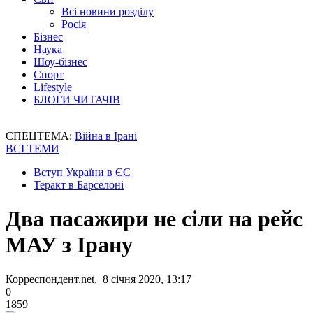
Всі новини розділу
Росія
Бізнес
Наука
Шоу-бізнес
Спорт
Lifestyle
БЛОГИ ЧИТАЧІВ
СПЕЦТЕМА:
Війна в Ірані
ВСІ ТЕМИ
Вступ України в ЄС
Теракт в Барселоні
Два пасажири не сіли на рейс
МАУ з Ірану
Корреспондент.net, 8 січня 2020, 13:17
0
1859