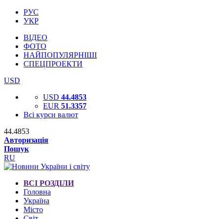
РУС
УКР
ВІДЕО
ФОТО
НАЙПОПУЛЯРНІШІ
СПЕЦПРОЕКТИ
USD
USD
44.4853
EUR
51.3357
Всі курси валют
44.4853
Авторизація
Пошук
RU
ВСІ РОЗДІЛИ
Головна
Україна
Місто
Світ