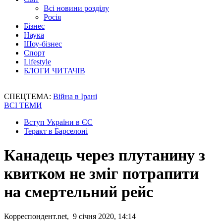
Всі новини розділу
Росія
Бізнес
Наука
Шоу-бізнес
Спорт
Lifestyle
БЛОГИ ЧИТАЧІВ
СПЕЦТЕМА:
Війна в Ірані
ВСІ ТЕМИ
Вступ України в ЄС
Теракт в Барселоні
Канадець через плутанину з
квитком не зміг потрапити
на смертельний рейс
Корреспондент.net, 9 січня 2020, 14:14