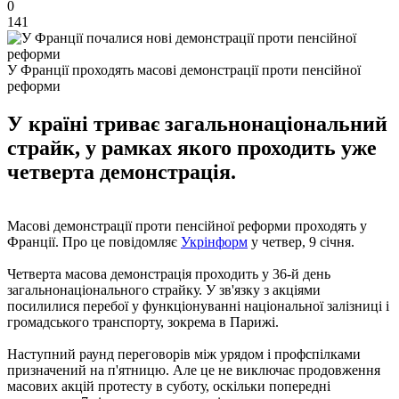
0
141
У Франції проходять масові демонстрації проти пенсійної
реформи
У країні триває загальнонаціональний
страйк, у рамках якого проходить уже
четверта демонстрація.
Масові демонстрації проти пенсійної реформи проходять у
Франції. Про це повідомляє
Укрінформ
у четвер, 9 січня.
Четверта масова демонстрація проходить у 36-й день
загальнонаціонального страйку. У зв'язку з акціями
посилилися перебої у функціонуванні національної залізниці і
громадського транспорту, зокрема в Парижі.
Наступний раунд переговорів між урядом і профспілками
призначений на п'ятницю. Але це не виключає продовження
масових акцій протесту в суботу, оскільки попередні