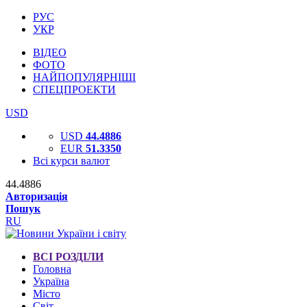
РУС
УКР
ВІДЕО
ФОТО
НАЙПОПУЛЯРНІШІ
СПЕЦПРОЕКТИ
USD
USD
44.4886
EUR
51.3350
Всі курси валют
44.4886
Авторизація
Пошук
RU
ВСІ РОЗДІЛИ
Головна
Україна
Місто
Світ