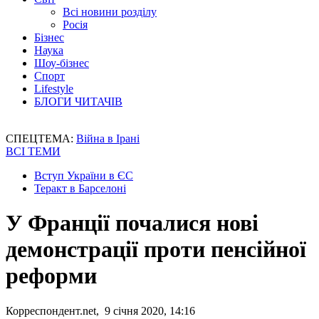
Всі новини розділу
Росія
Бізнес
Наука
Шоу-бізнес
Спорт
Lifestyle
БЛОГИ ЧИТАЧІВ
СПЕЦТЕМА:
Війна в Ірані
ВСІ ТЕМИ
Вступ України в ЄС
Теракт в Барселоні
У Франції почалися нові
демонстрації проти пенсійної
реформи
Корреспондент.net, 9 січня 2020, 14:16