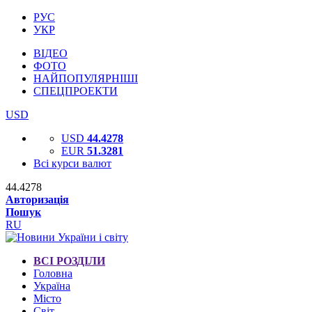
РУС
УКР
ВІДЕО
ФОТО
НАЙПОПУЛЯРНІШІ
СПЕЦПРОЕКТИ
USD
USD
44.4278
EUR
51.3281
Всі курси валют
44.4278
Авторизація
Пошук
RU
ВСІ РОЗДІЛИ
Головна
Україна
Місто
Світ