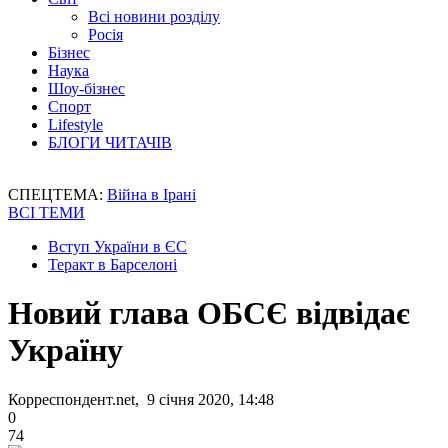
Всі новини розділу
Росія
Бізнес
Наука
Шоу-бізнес
Спорт
Lifestyle
БЛОГИ ЧИТАЧІВ
СПЕЦТЕМА:
Війна в Ірані
ВСІ ТЕМИ
Вступ України в ЄС
Теракт в Барселоні
Новий глава ОБСЄ відвідає
Україну
Корреспондент.net, 9 січня 2020, 14:48
0
74