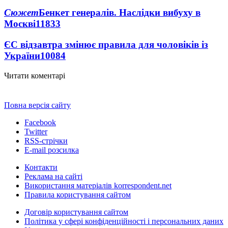
Сюжет
Бенкет генералів. Наслідки вибуху в
Москві
11833
ЄС відзавтра змінює правила для чоловіків із
України
10084
Читати коментарі
Повна версія сайту
Facebook
Twitter
RSS-стрічки
E-mail розсилка
Контакти
Реклама на сайті
Використання матеріалів korrespondent.net
Правила користування сайтом
Договір користування сайтом
Політика у сфері конфіденційності і персональних даних