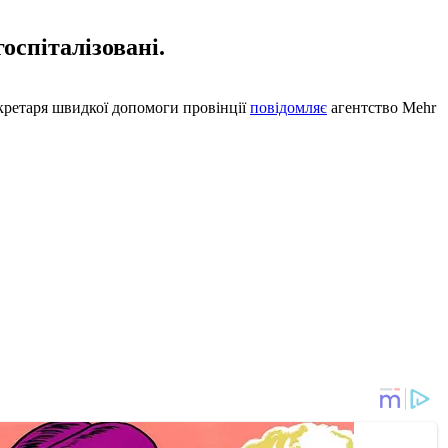
оспіталізовані.
екретаря швидкої допомоги провінції
повідомляє
агентство Mehr