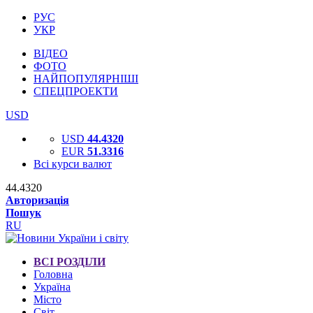
РУС
УКР
ВІДЕО
ФОТО
НАЙПОПУЛЯРНІШІ
СПЕЦПРОЕКТИ
USD
USD
44.4320
EUR
51.3316
Всі курси валют
44.4320
Авторизація
Пошук
RU
ВСІ РОЗДІЛИ
Головна
Україна
Місто
Світ