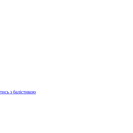
отись з балістикою