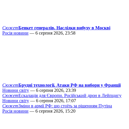
Сюжет
Бенкет генералів. Наслідки вибуху в Москві
Росія новини
— 6 серпня 2026, 23:58
Сюжет
Брудні технології. Атаки РФ на вибори у Франції
Новини світу
— 6 серпня 2026, 23:39
Сюжет
Ескалація для Європи. Російський дрон в Лейпцигу
Новини світу
— 6 серпня 2026, 17:07
Сюжет
Зміни в армії РФ: що стоїть за рішенням Путіна
Росія новини
— 6 серпня 2026, 15:20