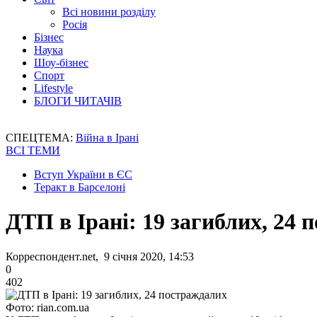
Всі новини розділу
Росія
Бізнес
Наука
Шоу-бізнес
Спорт
Lifestyle
БЛОГИ ЧИТАЧІВ
СПЕЦТЕМА:
Війна в Ірані
ВСІ ТЕМИ
Вступ України в ЄС
Теракт в Барселоні
ДТП в Ірані: 19 загиблих, 24
Корреспондент.net, 9 січня 2020, 14:53
0
402
Фото: rian.com.ua