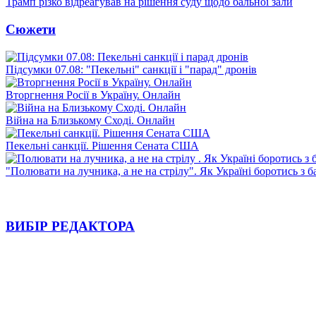
Трамп різко відреагував на рішення суду щодо бальної зали
Сюжети
Підсумки 07.08: "Пекельні" санкції і "парад" дронів
Вторгнення Росії в Україну. Онлайн
Війна на Близькому Сході. Онлайн
Пекельні санкції. Рішення Сената США
"Полювати на лучника, а не на стрілу". Як Україні боротись з 
ВИБІР РЕДАКТОРА