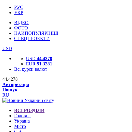
РУС
УКР
ВІДЕО
ФОТО
НАЙПОПУЛЯРНІШІ
СПЕЦПРОЕКТИ
USD
USD
44.4278
EUR
51.3281
Всі курси валют
44.4278
Авторизація
Пошук
RU
ВСІ РОЗДІЛИ
Головна
Україна
Місто
Світ