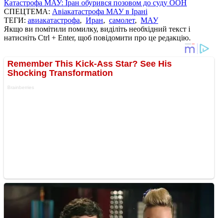
Катастрофа МАУ: Іран обурився позовом до суду ООН
СПЕЦТЕМА:
Авіакатастрофа МАУ в Ірані
ТЕГИ:
авиакатастрофа
,
Иран
,
самолет
,
МАУ
Якщо ви помітили помилку, виділіть необхідний текст і
натисніть Ctrl + Enter, щоб повідомити про це редакцію.