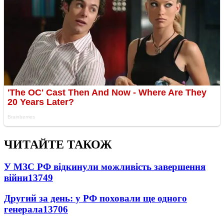
ЧИТАЙТЕ ТАКОЖ
У МЗС РФ відкинули можливість завершення
війни
13749
Другий за день: у РФ поховали ще одного
генерала
13706