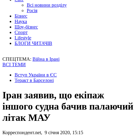
Всі новини розділу
Росія
Бізнес
Наука
Шоу-бізнес
Спорт
Lifestyle
БЛОГИ ЧИТАЧІВ
СПЕЦТЕМА:
Війна в Ірані
ВСІ ТЕМИ
Вступ України в ЄС
Теракт в Барселоні
Іран заявив, що екіпаж
іншого судна бачив палаючий
літак МАУ
Корреспондент.net, 9 січня 2020, 15:15