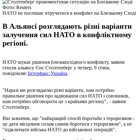
Фото: Reuters
НАТО не поспішає втручатися в конфлікт на Близькому Сході
В Альянсі розглядають різні варіанти
залучення сил НАТО в конфліктному
регіоні.
НАТО шукає рішення близькосхідного конфлікту, заявив
генсек альянсу Єнс Столтенберг у четвер, 9 січня,
повідомляє
Інтерфакс-Україна
.
"Наразі ми розглядаємо різні варіанти, нам потрібно
правильне рішення про задіювання сил НАТО і союзників,
нам потрібно обговорити це з країнами регіону", - заявив
Столтенберг.
Він зазначив, що "найкращий спосіб боротьби з тероризмом -
це дати місцевим силам самим боротися з тероризмом", а не
"підключати війська НАТО до військових операцій".