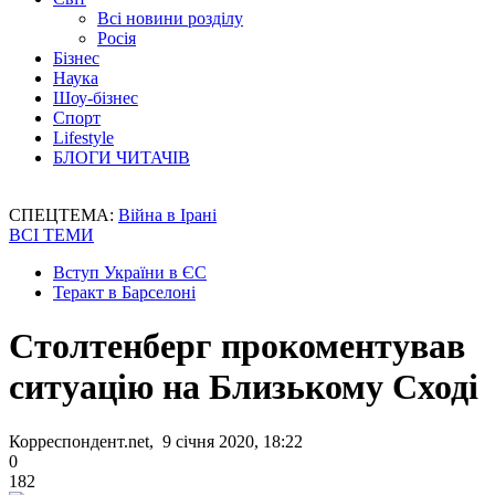
Всі новини розділу
Росія
Бізнес
Наука
Шоу-бізнес
Спорт
Lifestyle
БЛОГИ ЧИТАЧІВ
СПЕЦТЕМА:
Війна в Ірані
ВСІ ТЕМИ
Вступ України в ЄС
Теракт в Барселоні
Столтенберг прокоментував
ситуацію на Близькому Сході
Корреспондент.net, 9 січня 2020, 18:22
0
182