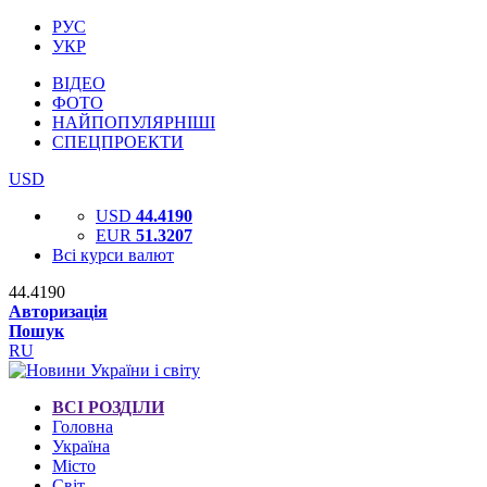
РУС
УКР
ВІДЕО
ФОТО
НАЙПОПУЛЯРНІШІ
СПЕЦПРОЕКТИ
USD
USD
44.4190
EUR
51.3207
Всі курси валют
44.4190
Авторизація
Пошук
RU
ВСІ РОЗДІЛИ
Головна
Україна
Місто
Світ