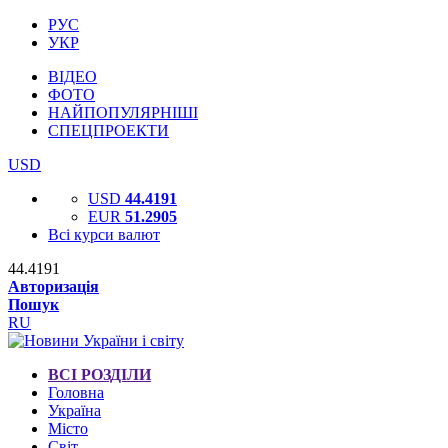
РУС
УКР
ВІДЕО
ФОТО
НАЙПОПУЛЯРНІШІ
СПЕЦПРОЕКТИ
USD
USD
44.4191
EUR
51.2905
Всі курси валют
44.4191
Авторизація
Пошук
RU
ВСІ РОЗДІЛИ
Головна
Україна
Місто
Світ