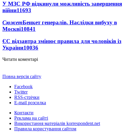
У МЗС РФ відкинули можливість завершення
війни
11693
Сюжет
Бенкет генералів. Наслідки вибуху в
Москві
10841
ЄС відзавтра змінює правила для чоловіків із
України
10036
Читати коментарі
Повна версія сайту
Facebook
Twitter
RSS-стрічки
E-mail розсилка
Контакти
Реклама на сайті
Використання матеріалів korrespondent.net
Правила користування сайтом