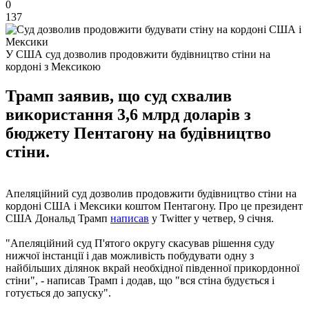
0
137
У США суд дозволив продовжити будівництво стіни на
кордоні з Мексикою
Трамп заявив, що суд схвалив
використання 3,6 млрд доларів з
бюджету Пентагону на будівництво
стіни.
Апеляційний суд дозволив продовжити будівництво стіни на
кордоні США і Мексики коштом Пентагону. Про це президент
США Дональд Трамп
написав
у Twitter у четвер, 9 січня.
"Апеляційний суд П'ятого округу скасував рішення суду
нижчої інстанції і дав можливість побудувати одну з
найбільших ділянок вкрай необхідної південної прикордонної
стіни", - написав Трамп і додав, що "вся стіна будується і
готується до запуску".