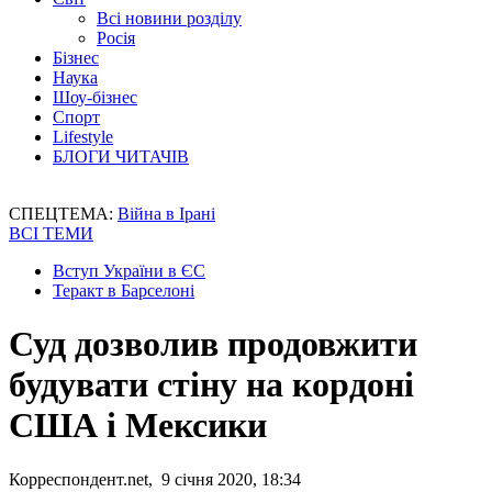
Всі новини розділу
Росія
Бізнес
Наука
Шоу-бізнес
Спорт
Lifestyle
БЛОГИ ЧИТАЧІВ
СПЕЦТЕМА:
Війна в Ірані
ВСІ ТЕМИ
Вступ України в ЄС
Теракт в Барселоні
Суд дозволив продовжити
будувати стіну на кордоні
США і Мексики
Корреспондент.net, 9 січня 2020, 18:34