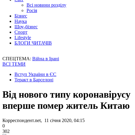
Всі новини розділу
Росія
Бізнес
Наука
Шоу-бізнес
Спорт
Lifestyle
БЛОГИ ЧИТАЧІВ
СПЕЦТЕМА:
Війна в Ірані
ВСІ ТЕМИ
Вступ України в ЄС
Теракт в Барселоні
Від нового типу коронавірусу
вперше помер житель Китаю
Корреспондент.net, 11 січня 2020, 04:15
0
302