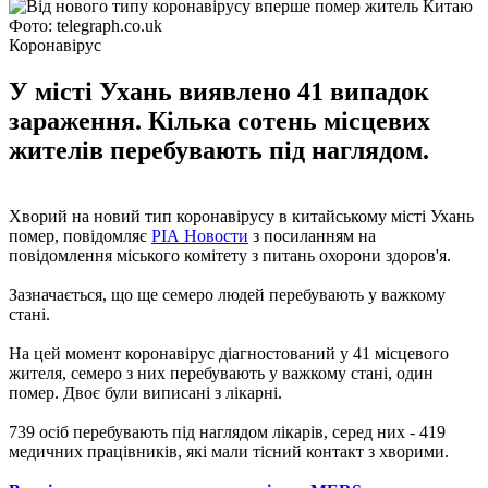
Фото: telegraph.co.uk
Коронавірус
У місті Ухань виявлено 41 випадок
зараження. Кілька сотень місцевих
жителів перебувають під наглядом.
Хворий на новий тип коронавірусу в китайському місті Ухань
помер, повідомляє
РІА Новости
з посиланням на
повідомлення міського комітету з питань охорони здоров'я.
Зазначається, що ще семеро людей перебувають у важкому
стані.
На цей момент коронавірус діагностований у 41 місцевого
жителя, семеро з них перебувають у важкому стані, один
помер. Двоє були виписані з лікарні.
739 осіб перебувають під наглядом лікарів, серед них - 419
медичних працівників, які мали тісний контакт з хворими.