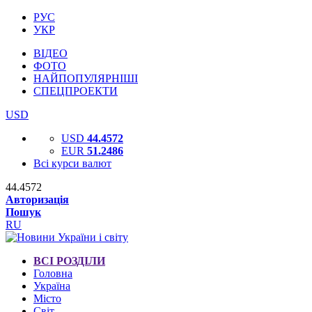
РУС
УКР
ВІДЕО
ФОТО
НАЙПОПУЛЯРНІШІ
СПЕЦПРОЕКТИ
USD
USD
44.4572
EUR
51.2486
Всі курси валют
44.4572
Авторизація
Пошук
RU
ВСІ РОЗДІЛИ
Головна
Україна
Місто
Світ