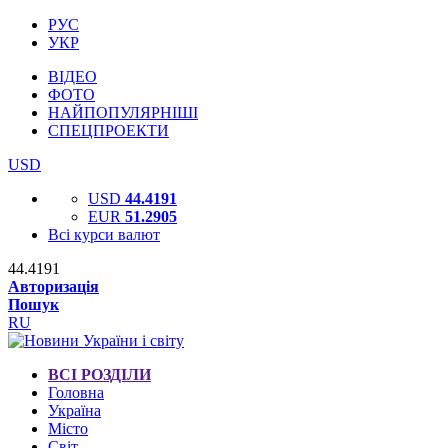
РУС
УКР
ВІДЕО
ФОТО
НАЙПОПУЛЯРНІШІ
СПЕЦПРОЕКТИ
USD
USD
44.4191
EUR
51.2905
Всі курси валют
44.4191
Авторизація
Пошук
RU
ВСІ РОЗДІЛИ
Головна
Україна
Місто
Світ