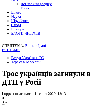
Всі новини розділу
Росія
Бізнес
Наука
Шоу-бізнес
Спорт
Lifestyle
БЛОГИ ЧИТАЧІВ
СПЕЦТЕМА:
Війна в Ірані
ВСІ ТЕМИ
Вступ України в ЄС
Теракт в Барселоні
Троє українців загинули в
ДТП у Росії
Корреспондент.net, 11 січня 2020, 12:13
0
332