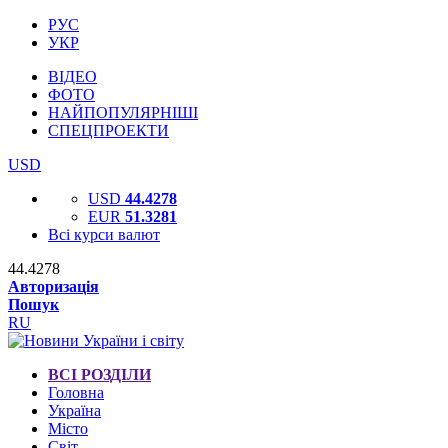
РУС
УКР
ВІДЕО
ФОТО
НАЙПОПУЛЯРНІШІ
СПЕЦПРОЕКТИ
USD
USD
44.4278
EUR
51.3281
Всі курси валют
44.4278
Авторизація
Пошук
RU
ВСІ РОЗДІЛИ
Головна
Україна
Місто
Світ