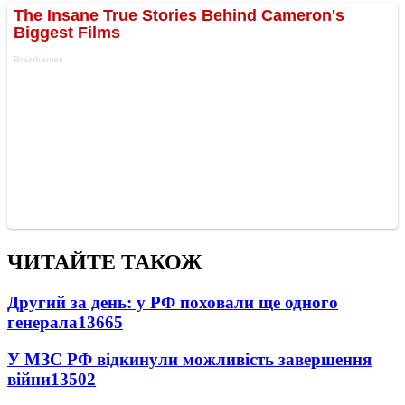
ЧИТАЙТЕ ТАКОЖ
Другий за день: у РФ поховали ще одного
генерала
13665
У МЗС РФ відкинули можливість завершення
війни
13502