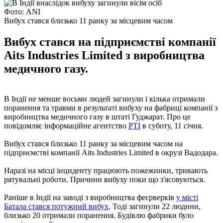
Фото: ANI
Вибух стався близько 11 ранку за місцевим часом
Вибух стався на підприємстві компанії
Aits Industries Limited з виробництва
медичного газу.
В Індії не менше восьми людей загинули і кілька отримали
поранення та травми в результаті вибуху на фабриці компанії з
виробництва медичного газу в штаті Гуджарат. Про це
повідомляє інформаційне агентство
PTI
в суботу, 11 січня.
Вибух стався близько 11 ранку за місцевим часом на
підприємстві компанії Aits Industries Limited в окрузі Вадодара.
Наразі на місці інциденту працюють пожежники, тривають
рятувальні роботи. Причини вибуху поки що з'ясовуються.
Раніше в Індії на заводі з виробництва феєрверків
у місті
Батала стався потужний вибух
. Тоді загинули 22 людини,
близько 20 отримали поранення. Будівлю фабрики було