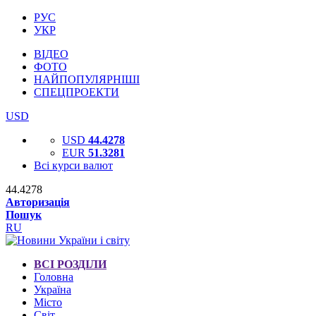
РУС
УКР
ВІДЕО
ФОТО
НАЙПОПУЛЯРНІШІ
СПЕЦПРОЕКТИ
USD
USD
44.4278
EUR
51.3281
Всі курси валют
44.4278
Авторизація
Пошук
RU
ВСІ РОЗДІЛИ
Головна
Україна
Місто
Світ