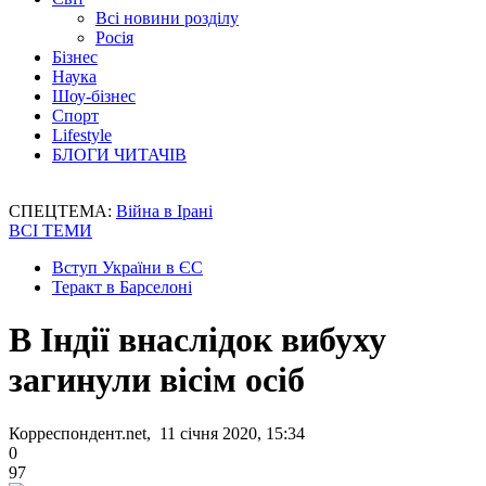
Всі новини розділу
Росія
Бізнес
Наука
Шоу-бізнес
Спорт
Lifestyle
БЛОГИ ЧИТАЧІВ
СПЕЦТЕМА:
Війна в Ірані
ВСІ ТЕМИ
Вступ України в ЄС
Теракт в Барселоні
В Індії внаслідок вибуху
загинули вісім осіб
Корреспондент.net, 11 січня 2020, 15:34
0
97