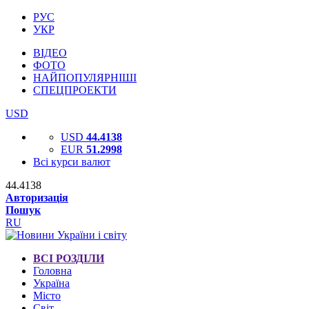
РУС
УКР
ВІДЕО
ФОТО
НАЙПОПУЛЯРНІШІ
СПЕЦПРОЕКТИ
USD
USD
44.4138
EUR
51.2998
Всі курси валют
44.4138
Авторизація
Пошук
RU
ВСІ РОЗДІЛИ
Головна
Україна
Місто
Світ