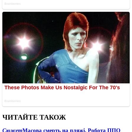
ЧИТАЙТЕ ТАКОЖ
Сюжет
Масова смерть на пляжі. Робота ППО