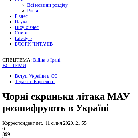
Всі новини розділу
Росія
Бізнес
Наука
Шоу-бізнес
Спорт
Lifestyle
БЛОГИ ЧИТАЧІВ
СПЕЦТЕМА:
Війна в Ірані
ВСІ ТЕМИ
Вступ України в ЄС
Теракт в Барселоні
Чорні скриньки літака МАУ
розшифрують в Україні
Корреспондент.net, 11 січня 2020, 21:55
0
899