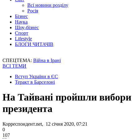
Всі новини розділу
Росія
Бізнес
Наука
Шоу-бізнес
Спорт
Lifestyle
БЛОГИ ЧИТАЧІВ
СПЕЦТЕМА:
Війна в Ірані
ВСІ ТЕМИ
Вступ України в ЄС
Теракт в Барселоні
На Тайвані пройшли вибори
президента
Корреспондент.net, 12 січня 2020, 07:21
0
107