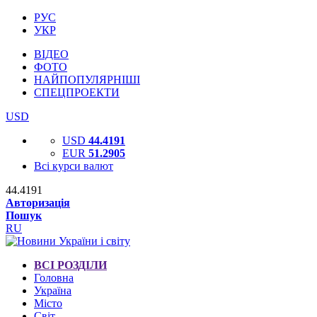
РУС
УКР
ВІДЕО
ФОТО
НАЙПОПУЛЯРНІШІ
СПЕЦПРОЕКТИ
USD
USD
44.4191
EUR
51.2905
Всі курси валют
44.4191
Авторизація
Пошук
RU
ВСІ РОЗДІЛИ
Головна
Україна
Місто
Світ