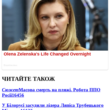
ЧИТАЙТЕ ТАКОЖ
Сюжет
Масова смерть на пляжі. Робота ППО
Росії
16456
У Білорусі засудили лідера Ляпіса Трубецького