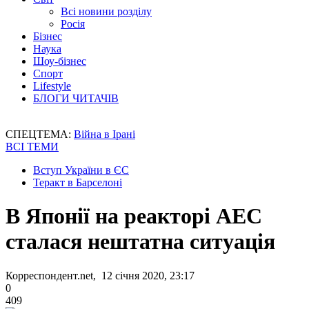
Всі новини розділу
Росія
Бізнес
Наука
Шоу-бізнес
Спорт
Lifestyle
БЛОГИ ЧИТАЧІВ
СПЕЦТЕМА:
Війна в Ірані
ВСІ ТЕМИ
Вступ України в ЄС
Теракт в Барселоні
В Японії на реакторі АЕС
сталася нештатна ситуація
Корреспондент.net, 12 січня 2020, 23:17
0
409