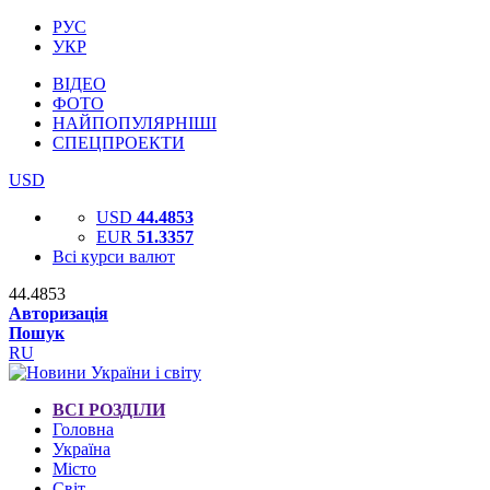
РУС
УКР
ВІДЕО
ФОТО
НАЙПОПУЛЯРНІШІ
СПЕЦПРОЕКТИ
USD
USD
44.4853
EUR
51.3357
Всі курси валют
44.4853
Авторизація
Пошук
RU
ВСІ РОЗДІЛИ
Головна
Україна
Місто
Світ