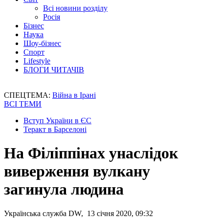
Всі новини розділу
Росія
Бізнес
Наука
Шоу-бізнес
Спорт
Lifestyle
БЛОГИ ЧИТАЧІВ
СПЕЦТЕМА:
Війна в Ірані
ВСІ ТЕМИ
Вступ України в ЄС
Теракт в Барселоні
На Філіппінах унаслідок
виверження вулкану
загинула людина
Українська служба DW, 13 січня 2020, 09:32