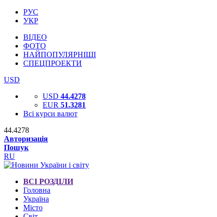
РУС
УКР
ВІДЕО
ФОТО
НАЙПОПУЛЯРНІШІ
СПЕЦПРОЕКТИ
USD
USD
44.4278
EUR
51.3281
Всі курси валют
44.4278
Авторизація
Пошук
RU
ВСІ РОЗДІЛИ
Головна
Україна
Місто
Світ