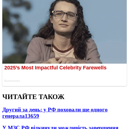
ЧИТАЙТЕ ТАКОЖ
Другий за день: у РФ поховали ще одного
генерала
13659
У МЗС РФ відкинули можливість завершення