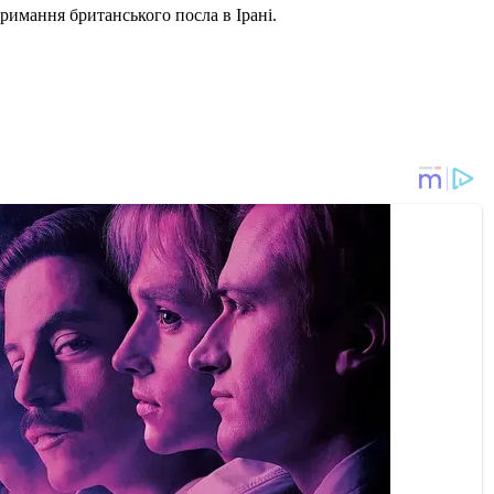
римання британського посла в Ірані.