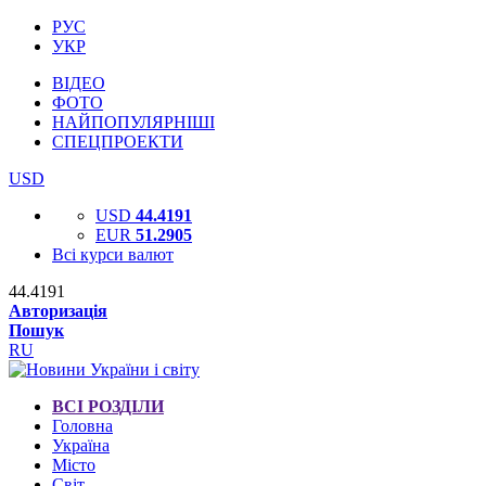
РУС
УКР
ВІДЕО
ФОТО
НАЙПОПУЛЯРНІШІ
СПЕЦПРОЕКТИ
USD
USD
44.4191
EUR
51.2905
Всі курси валют
44.4191
Авторизація
Пошук
RU
ВСІ РОЗДІЛИ
Головна
Україна
Місто
Світ