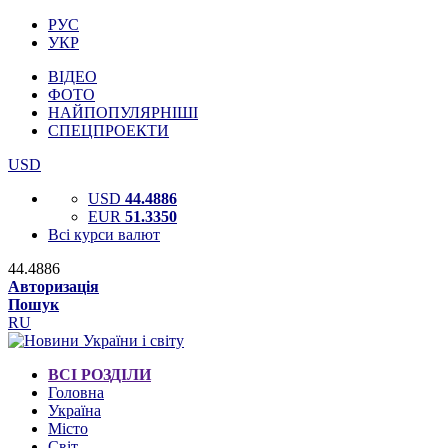
РУС
УКР
ВІДЕО
ФОТО
НАЙПОПУЛЯРНІШІ
СПЕЦПРОЕКТИ
USD
USD
44.4886
EUR
51.3350
Всі курси валют
44.4886
Авторизація
Пошук
RU
ВСІ РОЗДІЛИ
Головна
Україна
Місто
Світ