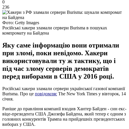
0
236
Фото: Getty Images
Російські хакери зламали сервери Burisma в пошуках
компромату на Байдена
Яку саме інформацію вони отримали
при зломі, поки невідомо. Хакери
використовували ту ж тактику, що і
під час злому серверів демократів
перед виборами в США у 2016 році.
Російські хакери зламали сервери української газової компанії
Burisma. Про це
повідомляє
The New York Times у вівторок, 14
січня.
Раніше до правління компанії входив Хантер Байден - син екс-
віце-президента США Джозефа Байдена, який тепер є одним з
головних конкурентів Трампа на прийдешніх президентських
виборах у США.