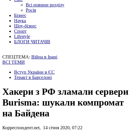
Всі новини розділу
Росія
Бізнес
Наука
Шоу-бізнес
Спорт
Lifestyle
БЛОГИ ЧИТАЧІВ
СПЕЦТЕМА:
Війна в Ірані
ВСІ ТЕМИ
Вступ України в ЄС
Теракт в Барселоні
Хакери з РФ зламали сервери
Burisma: шукали компромат
на Байдена
Корреспондент.net, 14 січня 2020, 07:22