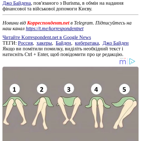
Джо Байдена
, пов'язаного з Burisma, в обмін на надання
фінансової та військової допомоги Києву.
Новини від
Корреспондент.net
в Telegram. Підписуйтесь на
наш канал
https://t.me/korrespondentnet
Читайте Korrespondent.net в Google News
ТЕГИ:
Россия
,
хакеры
,
Байден
,
кибератака
,
Джо Байден
Якщо ви помітили помилку, виділіть необхідний текст і
натисніть Ctrl + Enter, щоб повідомити про це редакцію.