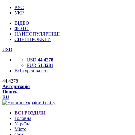
РУС
УКР
ВІДЕО
ФОТО
НАЙПОПУЛЯРНІШІ
СПЕЦПРОЕКТИ
USD
USD
44.4278
EUR
51.3281
Всі курси валют
44.4278
Авторизація
Пошук
RU
ВСІ РОЗДІЛИ
Головна
Україна
Місто
Світ