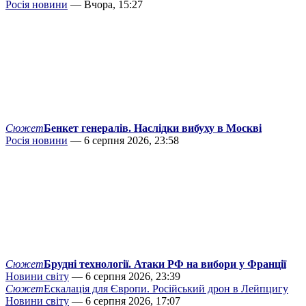
Росія новини
— Вчора, 15:27
Сюжет
Бенкет генералів. Наслідки вибуху в Москві
Росія новини
— 6 серпня 2026, 23:58
Сюжет
Брудні технології. Атаки РФ на вибори у Франції
Новини світу
— 6 серпня 2026, 23:39
Сюжет
Ескалація для Європи. Російський дрон в Лейпцигу
Новини світу
— 6 серпня 2026, 17:07