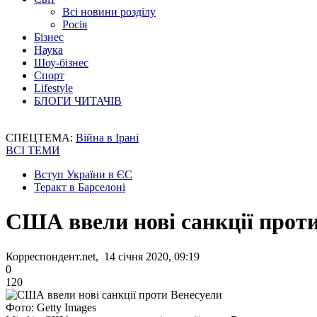
Всі новини розділу
Росія
Бізнес
Наука
Шоу-бізнес
Спорт
Lifestyle
БЛОГИ ЧИТАЧІВ
СПЕЦТЕМА:
Війна в Ірані
ВСІ ТЕМИ
Вступ України в ЄС
Теракт в Барселоні
США ввели нові санкції прот
Корреспондент.net, 14 січня 2020, 09:19
0
120
Фото: Getty Images