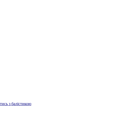
отись з балістикою