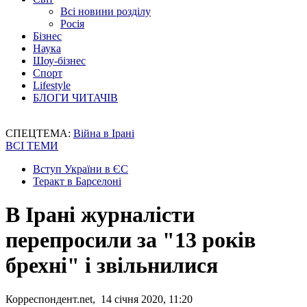
Всі новини розділу
Росія
Бізнес
Наука
Шоу-бізнес
Спорт
Lifestyle
БЛОГИ ЧИТАЧІВ
СПЕЦТЕМА:
Війна в Ірані
ВСІ ТЕМИ
Вступ України в ЄС
Теракт в Барселоні
В Ірані журналісти
перепросили за "13 років
брехні" і звільнилися
Корреспондент.net, 14 січня 2020, 11:20