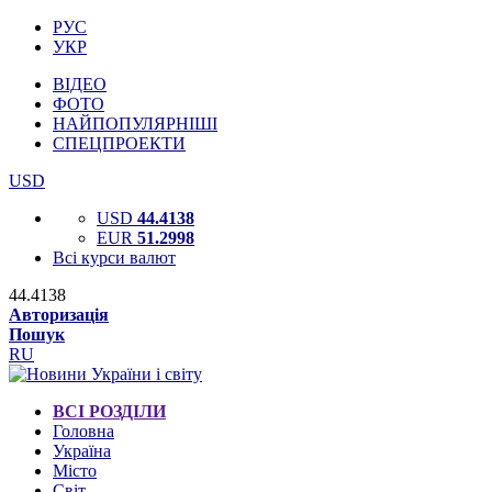
РУС
УКР
ВІДЕО
ФОТО
НАЙПОПУЛЯРНІШІ
СПЕЦПРОЕКТИ
USD
USD
44.4138
EUR
51.2998
Всі курси валют
44.4138
Авторизація
Пошук
RU
ВСІ РОЗДІЛИ
Головна
Україна
Місто
Світ