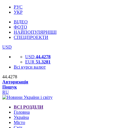
РУС
УКР
ВІДЕО
ФОТО
НАЙПОПУЛЯРНІШІ
СПЕЦПРОЕКТИ
USD
USD
44.4278
EUR
51.3281
Всі курси валют
44.4278
Авторизація
Пошук
RU
ВСІ РОЗДІЛИ
Головна
Україна
Місто
Світ