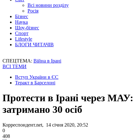
Всі новини розділу
Росія
Бізнес
Наука
Шоу-бізнес
Спорт
Lifestyle
БЛОГИ ЧИТАЧІВ
СПЕЦТЕМА:
Війна в Ірані
ВСІ ТЕМИ
Вступ України в ЄС
Теракт в Барселоні
Протести в Ірані через МАУ:
затримано 30 осіб
Корреспондент.net, 14 січня 2020, 20:52
0
408