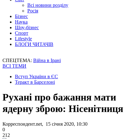
Всі новини розділу
Росія
Бізнес
Наука
Шоу-бізнес
Спорт
Lifestyle
БЛОГИ ЧИТАЧІВ
СПЕЦТЕМА:
Війна в Ірані
ВСІ ТЕМИ
Вступ України в ЄС
Теракт в Барселоні
Рухані про бажання мати
ядерну зброю: Нісенітниця
Корреспондент.net, 15 січня 2020, 10:30
0
212