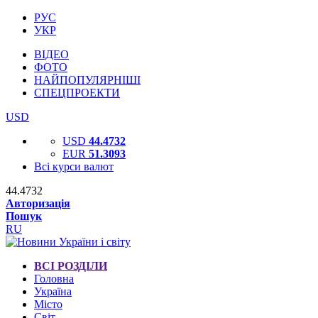
РУС
УКР
ВІДЕО
ФОТО
НАЙПОПУЛЯРНІШІ
СПЕЦПРОЕКТИ
USD
USD
44.4732
EUR
51.3093
Всі курси валют
44.4732
Авторизація
Пошук
RU
ВСІ РОЗДІЛИ
Головна
Україна
Місто
Світ