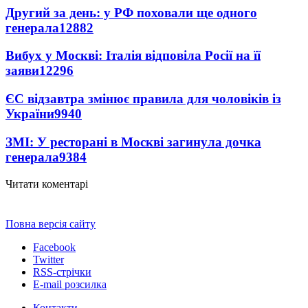
Другий за день: у РФ поховали ще одного
генерала
12882
Вибух у Москві: Італія відповіла Росії на її
заяви
12296
ЄС відзавтра змінює правила для чоловіків із
України
9940
ЗМІ: У ресторані в Москві загинула дочка
генерала
9384
Читати коментарі
Повна версія сайту
Facebook
Twitter
RSS-стрічки
E-mail розсилка
Контакти