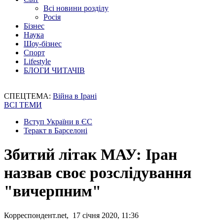
Всі новини розділу
Росія
Бізнес
Наука
Шоу-бізнес
Спорт
Lifestyle
БЛОГИ ЧИТАЧІВ
СПЕЦТЕМА:
Війна в Ірані
ВСІ ТЕМИ
Вступ України в ЄС
Теракт в Барселоні
Збитий літак МАУ: Іран
назвав своє розслідування
"вичерпним"
Корреспондент.net, 17 січня 2020, 11:36