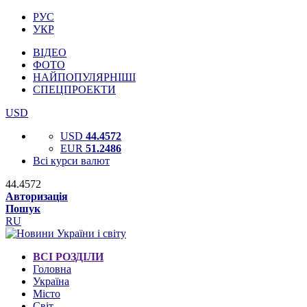
РУС
УКР
ВІДЕО
ФОТО
НАЙПОПУЛЯРНІШІ
СПЕЦПРОЕКТИ
USD
USD
44.4572
EUR
51.2486
Всі курси валют
44.4572
Авторизація
Пошук
RU
ВСІ РОЗДІЛИ
Головна
Україна
Місто
Світ