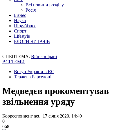
Всі новини розділу
Росія
Бізнес
Наука
Шоу-бізнес
Спорт
Lifestyle
БЛОГИ ЧИТАЧІВ
СПЕЦТЕМА:
Війна в Ірані
ВСІ ТЕМИ
Вступ України в ЄС
Теракт в Барселоні
Медведєв прокоментував
звільнення уряду
Корреспондент.net, 17 січня 2020, 14:40
0
668