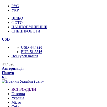
РУС
УКР
ВІДЕО
ФОТО
НАЙПОПУЛЯРНІШІ
СПЕЦПРОЕКТИ
USD
USD
44.4320
EUR
51.3316
Всі курси валют
44.4320
Авторизація
Пошук
RU
ВСІ РОЗДІЛИ
Головна
Україна
Місто
Світ