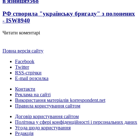
в'язниця
9568
РФ створила "українську бригаду" з полонених
- ISW
8940
Читати коментарі
Повна версія сайту
Facebook
Twitter
RSS-стрічки
E-mail розсилка
Контакти
Реклама на сайті
Використання матеріалів korrespondent.net
Правила користування сайтом
Договір користування сайтом
Політика у сфері конфіденційності і персональних даних
Угода щодо користування
Редакція