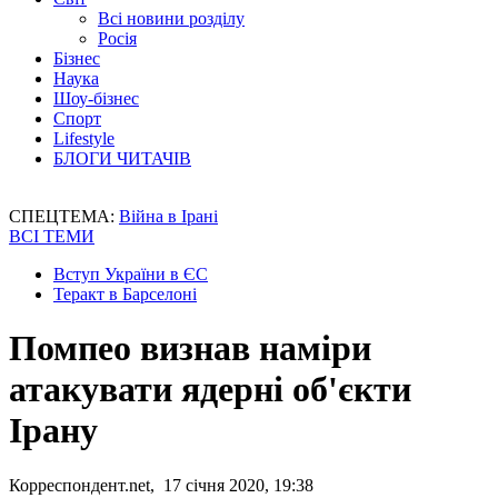
Всі новини розділу
Росія
Бізнес
Наука
Шоу-бізнес
Спорт
Lifestyle
БЛОГИ ЧИТАЧІВ
СПЕЦТЕМА:
Війна в Ірані
ВСІ ТЕМИ
Вступ України в ЄС
Теракт в Барселоні
Помпео визнав наміри
атакувати ядерні об'єкти
Ірану
Корреспондент.net, 17 січня 2020, 19:38