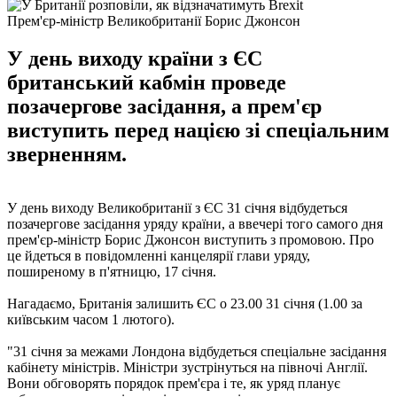
Прем'єр-міністр Великобританії Борис Джонсон
У день виходу країни з ЄС
британський кабмін проведе
позачергове засідання, а прем'єр
виступить перед нацією зі спеціальним
зверненням.
У день виходу Великобританії з ЄС 31 січня відбудеться
позачергове засідання уряду країни, а ввечері того самого дня
прем'єр-міністр Борис Джонсон виступить з промовою. Про
це йдеться в повідомленні канцелярії глави уряду,
поширеному в п'ятницю, 17 січня.
Нагадаємо, Британія залишить ЄС о 23.00 31 січня (1.00 за
київським часом 1 лютого).
"31 січня за межами Лондона відбудеться спеціальне засідання
кабінету міністрів. Міністри зустрінуться на півночі Англії.
Вони обговорять порядок прем'єра і те, як уряд планує