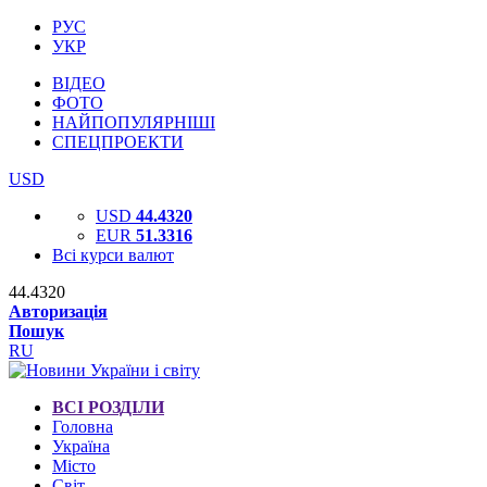
РУС
УКР
ВІДЕО
ФОТО
НАЙПОПУЛЯРНІШІ
СПЕЦПРОЕКТИ
USD
USD
44.4320
EUR
51.3316
Всі курси валют
44.4320
Авторизація
Пошук
RU
ВСІ РОЗДІЛИ
Головна
Україна
Місто
Світ