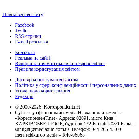
Повна версія сайту
Facebook
Twitter
RSS-стрічки
E-mail розсилка
Контакти
Реклама на сайті
Використання матеріалів korrespondent.net
Правила користування сайтом
Договір користування сайтом
Політика у сфері конфіденційності і персональних даних
Угода щодо користування
Редакція
© 2000-2026, Korrespondent.net
Суб'єкт у сфері онлайн-медіа Назва онлайн-медіа –
«КореспонденТ.net» Адреса: 02091, місто Київ,
ХАРКІВСЬКЕ ШОСЕ, будинок 172-Б, офіс 208/1 E-mail:
sunlight@mediadim.com.ua
Телефон: 044-205-43-00
Ідентифікатор медіа – R40-06068