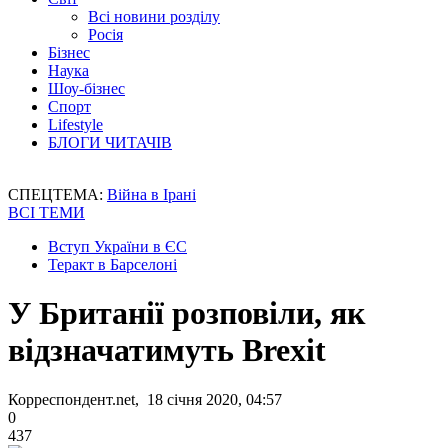
Всі новини розділу
Росія
Бізнес
Наука
Шоу-бізнес
Спорт
Lifestyle
БЛОГИ ЧИТАЧІВ
СПЕЦТЕМА:
Війна в Ірані
ВСІ ТЕМИ
Вступ України в ЄС
Теракт в Барселоні
У Британії розповіли, як
відзначатимуть Brexit
Корреспондент.net, 18 січня 2020, 04:57
0
437